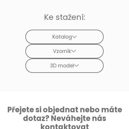
Ke stažení:
Katalog
Vzorník
3D model
Přejete si objednat nebo máte
dotaz? Neváhejte nás
kontaktovat