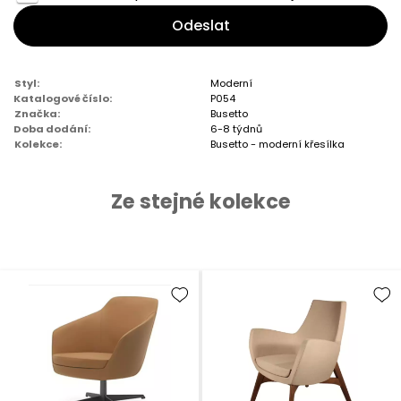
Odeslat
Styl:
Moderní
Katalogové číslo:
P054
Značka:
Busetto
Doba dodání:
6-8 týdnů
Kolekce:
Busetto - moderní křesílka
Ze stejné kolekce