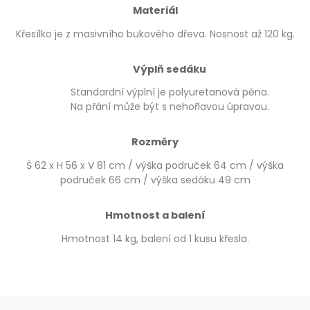
Materiál
Křesílko je z masivního bukového dřeva. Nosnost až 120 kg.
Výplň sedáku
Standardní výplní je polyuretanová pěna.
Na přání může být s nehořlavou úpravou.
Rozměry
Š 62 x H 56 x V 81 cm / výška područek 64 cm / výška
područek 66 cm / výška sedáku 49 cm
Hmotnost a balení
Hmotnost 14 kg, balení od 1 kusu křesla.