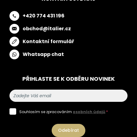
+420 774 431 196
obchod@italier.cz
Kontaktní formulář
Whatsapp chat
PŘIHLASTE SE K ODBĚRU NOVINEK
Souhlasím se zpracováním
osobních údajů
*
Odebírat