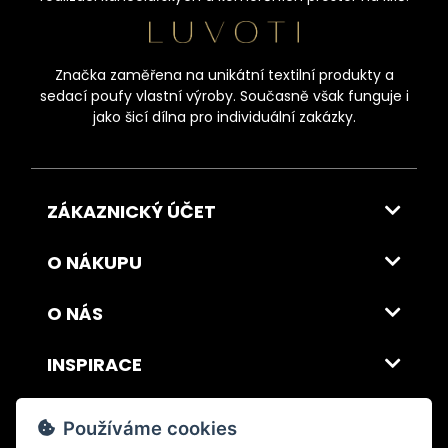
Značka zaměřena na unikátní textilní produkty a
sedací poufy vlastní výroby. Současně však funguje i
jako šicí dílna pro individuální zakázky.
ZÁKAZNICKÝ ÚČET
O NÁKUPU
O NÁS
INSPIRACE
DOPRAVA A PLATBA
Používáme cookies