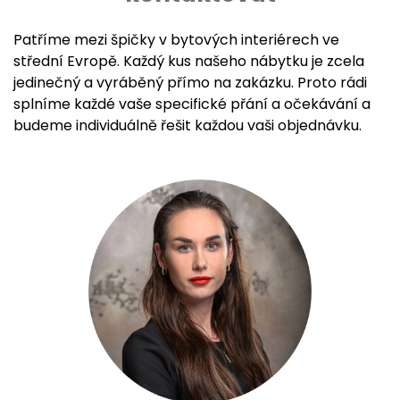
Patříme mezi špičky v bytových interiérech ve
střední Evropě. Každý kus našeho nábytku je zcela
jedinečný a vyráběný přímo na zakázku. Proto rádi
splníme každé vaše specifické přání a očekávání a
budeme individuálně řešit každou vaši objednávku.