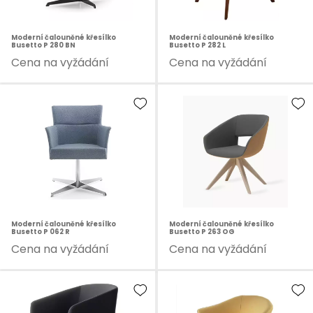
Moderní čalouněné křesílko
Moderní čalouněné křesílko
Busetto P 280 BN
Busetto P 282 L
Cena na vyžádání
Cena na vyžádání
Moderní čalouněné křesílko
Moderní čalouněné křesílko
Busetto P 062 R
Busetto P 263 OG
Cena na vyžádání
Cena na vyžádání