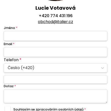
Lucie Votavová
+420 774 431 196
obchod@italier.cz
Jméno
*
Email
*
Telefon
*
Česko (+420)
Dotaz
*
Souhlasím se zpracováním
osobních údajů
*