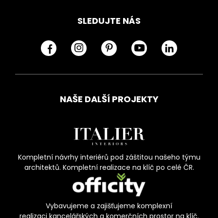
SLEDUJTE NÁS
NAŠE DALŠÍ PROJEKTY
Kompletní návrhy interiérů pod záštitou našeho týmu
architektů. Kompletní realizace na klíč po celé ČR.
Vybavujeme a zajišťujeme komplexní
realizaci kancelářských a komerčních prostor na klíč.