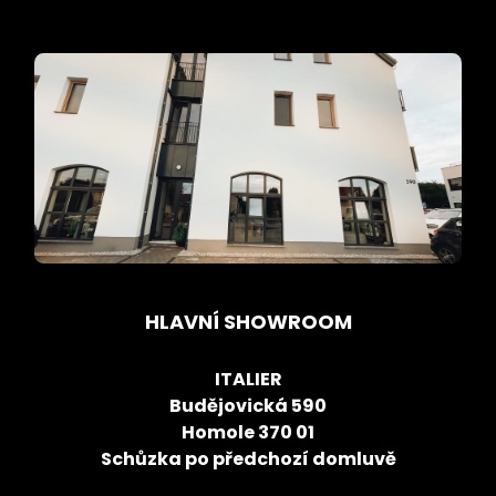
HLAVNÍ SHOWROOM
ITALIER
Budějovická 590
Homole 370 01
Schůzka po předchozí domluvě