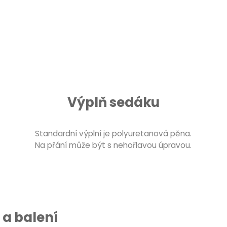
Výplň sedáku
Standardní výplní je polyuretanová pěna.
Na přání může být s nehořlavou úpravou.
a balení