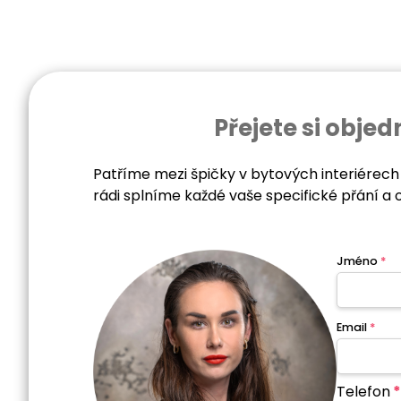
Přejete si obj
Patříme mezi špičky v bytových interiérech
rádi splníme každé vaše specifické přání a 
Jméno
*
Email
*
Telefon
*