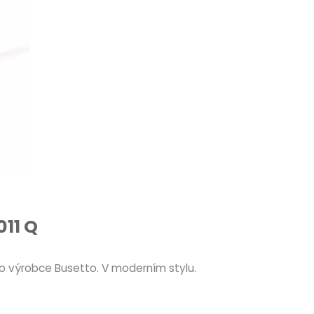
011 Q
o výrobce Busetto. V moderním stylu.