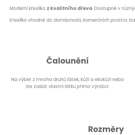
Moderní křesílko
z kvalitního dřeva
. Dostupné v různý
Křesílko vhodné do domácnosti, komerčních prostor, bar
Čalounění
Na výběr z mnoha druhů látek, kůží a ekokůží nebo
lze zaslat vlastní látku přímo výrobci.
Rozměry