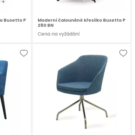
o Busetto P
Moderní čalouněné křesílko Busetto P
280 BN
Cena na vyžádání