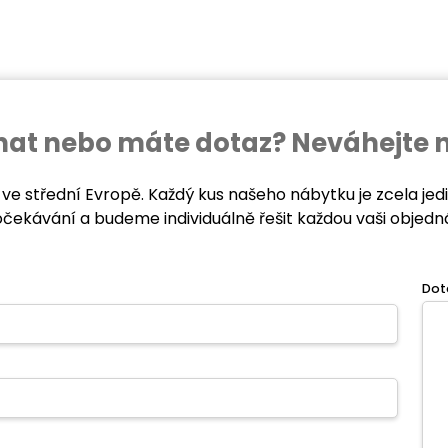
ednat nebo máte dotaz? Neváhejte 
 ve střední Evropě. Každý kus našeho nábytku je zcela je
očekávání a budeme individuálně řešit každou vaši objedn
Dot