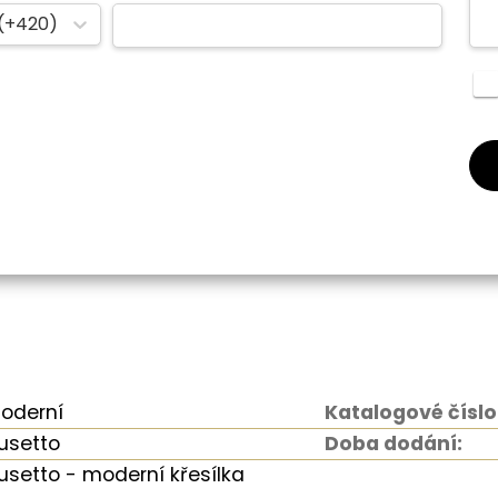
(+420)
oderní
Katalogové číslo
usetto
Doba dodání:
usetto - moderní křesílka