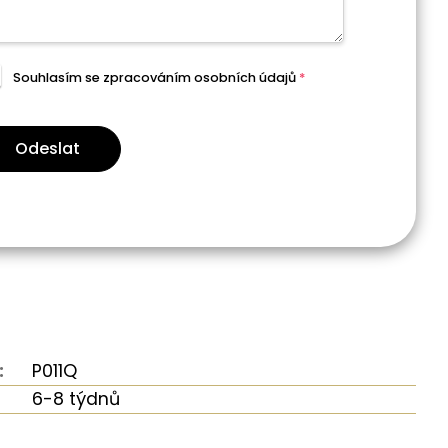
Souhlasím se zpracováním
osobních údajů
*
Odeslat
:
P011Q
6-8 týdnů