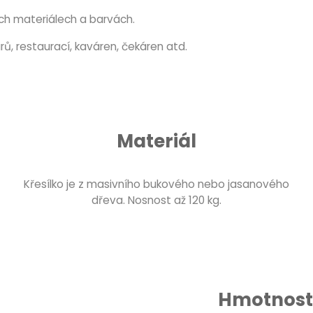
ch materiálech a barvách.
ů, restaurací, kaváren, čekáren atd.
Materiál
Křesílko je z masivního bukového nebo jasanového
dřeva. Nosnost až 120 kg.
Hmotnost 