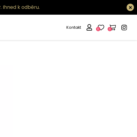
.
Ihned k odběru.
Kontakt
0
0