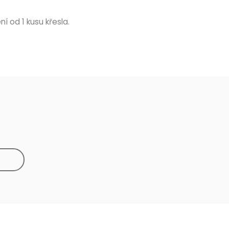
í od 1 kusu křesla.