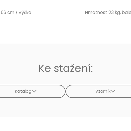
k 66 cm / výška
Hmotnost 23 kg, balen
Ke stažení:
Katalog
Vzorník