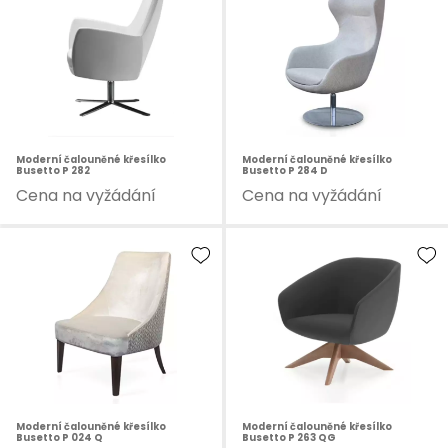
Moderní čalouněné křesílko
Moderní čalouněné křesílko
Busetto P 282
Busetto P 284 D
Cena na vyžádání
Cena na vyžádání
Moderní čalouněné křesílko
Moderní čalouněné křesílko
Busetto P 024 Q
Busetto P 263 QG