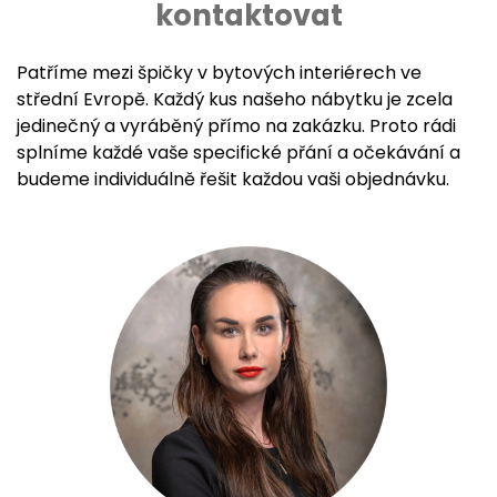
kontaktovat
Patříme mezi špičky v bytových interiérech ve
střední Evropě. Každý kus našeho nábytku je zcela
jedinečný a vyráběný přímo na zakázku. Proto rádi
splníme každé vaše specifické přání a očekávání a
budeme individuálně řešit každou vaši objednávku.