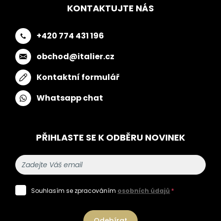
KONTAKTUJTE NÁS
+420 774 431 196
obchod@italier.cz
Kontaktní formulář
Whatsapp chat
PŘIHLASTE SE K ODBĚRU NOVINEK
Souhlasím se zpracováním
osobních údajů
*
Odebírat