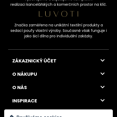
realizaci kancelářských a komerčních prostor na klíč.
Značka zaměřena na unikátní textilní produkty a
sedací poufy vlastní výroby. Současně však funguje i
jako šicí dílna pro individuální zakázky.
ZÁKAZNICKÝ ÚČET
O NÁKUPU
O NÁS
INSPIRACE
DOPRAVA A PLATBA