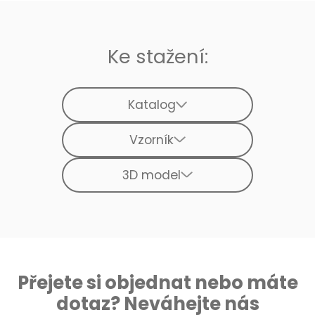
Ke stažení:
Katalog
Vzorník
3D model
Přejete si objednat nebo máte
dotaz? Neváhejte nás