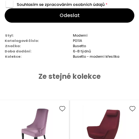
Souhlasím se zpracováním
osobních údajů
*
Odeslat
Styl:
Moderní
Katalogové číslo:
P011A
Značka:
Busetto
Doba dodání:
6-8 týdnů
Kolekce:
Busetto - moderní křesílka
Ze stejné kolekce