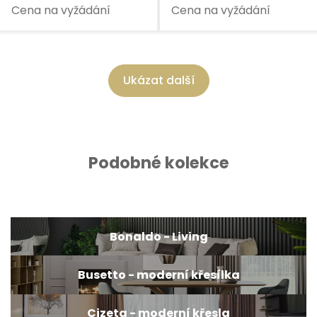
Cena na vyžádání
Cena na vyžádání
Ukázat další
Podobné kolekce
Bonaldo - Living
Busetto - moderní křesílka
Cizeta - moderní křesla