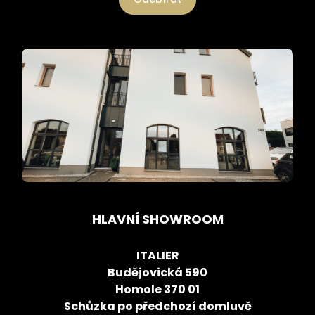
HLAVNÍ SHOWROOM
ITALIER
Budějovická 590
Homole 370 01
Schůzka po předchozí domluvě