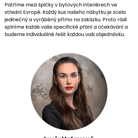
Patříme mezi špičky v bytových interiérech ve
střední Evropě. Každý kus našeho nábytku je zcela
jedinečný a vyráběný přímo na zakázku. Proto rádi
splníme každé vaše specifické přání a očekávání a
budeme individuálně řešit každou vaši objednávku.