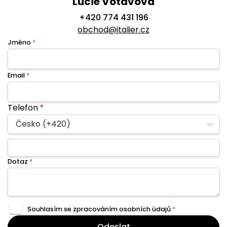
Lucie Votavová
+420 774 431 196
obchod@italier.cz
Jméno
*
Email
*
Telefon
*
Česko (+420)
Dotaz
*
Souhlasím se zpracováním
osobních údajů
*
Odeslat