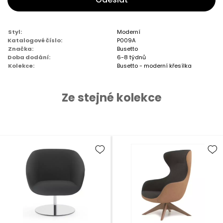
Styl:
Moderní
Katalogové číslo:
P009A
Značka:
Busetto
Doba dodání:
6-8 týdnů
Kolekce:
Busetto - moderní křesílka
Ze stejné kolekce