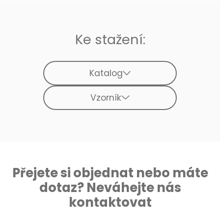
Ke stažení:
Katalog
Vzorník
Přejete si objednat nebo máte
dotaz? Neváhejte nás
kontaktovat