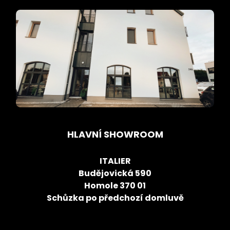
HLAVNÍ SHOWROOM
ITALIER
Budějovická 590
Homole 370 01
Schůzka po předchozí domluvě