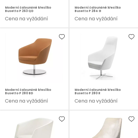
Moderní čalouněné křesílko
Moderní čalouněné křesílko
Busetto P 263 QD
Busetto P 284 G
Cena na vyžádání
Cena na vyžádání
Moderní čalouněné křesílko
Moderní čalouněné křesílko
Busetto P 280 BD
Busetto P 280 R
Cena na vyžádání
Cena na vyžádání