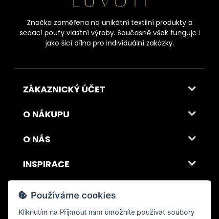
Značka zaměřena na unikátní textilní produkty a
sedací poufy vlastní výroby. Současně však funguje i
jako šicí dílna pro individuální zakázky.
ZÁKAZNICKÝ ÚČET
O NÁKUPU
O NÁS
INSPIRACE
DOPRAVA A PLATBA
Používáme cookies
Kliknutím na
Přijmout
nám umožníte používat soubory