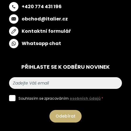
+420 774 431 196
obchod@italier.cz
Kontaktní formulář
Whatsapp chat
PŘIHLASTE SE K ODBĚRU NOVINEK
Souhlasím se zpracováním
osobních údajů
*
Odebírat