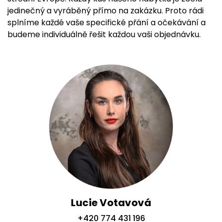
jedinečný a vyráběný přímo na zakázku. Proto rádi
splníme každé vaše specifické přání a očekávání a
budeme individuálně řešit každou vaši objednávku.
Lucie Votavová
+420 774 431 196