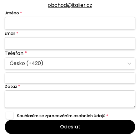
obchod@italier.cz
Jméno
*
Email
*
Telefon
*
Česko (+420)
Dotaz
*
Souhlasím se zpracováním
osobních údajů
*
Odeslat