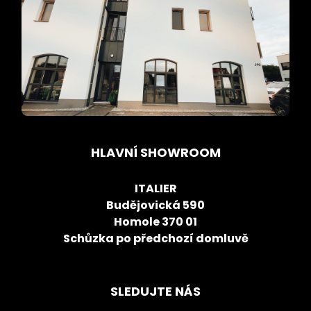
HLAVNÍ SHOWROOM
ITALIER
Budějovická 590
Homole 370 01
Schůzka po předchozí domluvě
SLEDUJTE NÁS