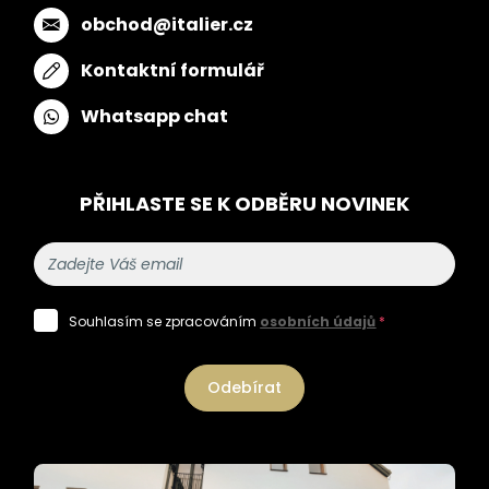
obchod@italier.cz
Kontaktní formulář
Whatsapp chat
PŘIHLASTE SE K ODBĚRU NOVINEK
Souhlasím se zpracováním
osobních údajů
*
Odebírat