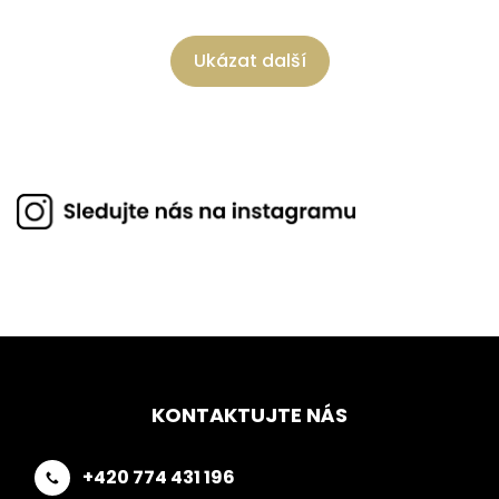
Ukázat další
KONTAKTUJTE NÁS
+420 774 431 196