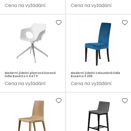
Cena na vyžádání
Cena na vyžádání
Moderní jídelní plastová kovová
Moderní jídelní čalouněná židle
židle Busetto S 447 P
Busetto S 205
Cena na vyžádání
Cena na vyžádání