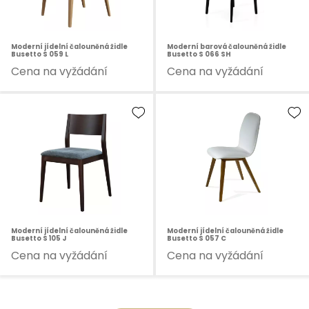
Moderní jídelní čalouněná židle
Moderní barová čalouněná židle
Busetto S 059 L
Busetto S 066 SH
Cena na vyžádání
Cena na vyžádání
Moderní jídelní čalouněná židle
Moderní jídelní čalouněná židle
Busetto S 105 J
Busetto S 057 C
Cena na vyžádání
Cena na vyžádání