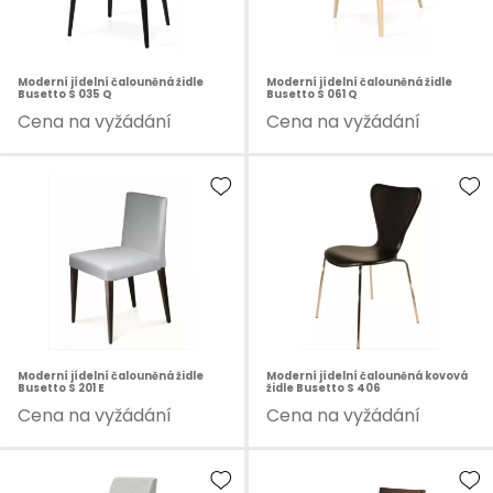
Moderní jídelní čalouněná židle
Moderní jídelní čalouněná židle
Busetto S 035 Q
Busetto S 061 Q
Cena na vyžádání
Cena na vyžádání
Moderní jídelní čalouněná židle
Moderní jídelní čalouněná kovová
Busetto S 201 E
židle Busetto S 406
Cena na vyžádání
Cena na vyžádání