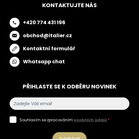
KONTAKTUJTE NÁS
+420 774 431 196
obchod@italier.cz
Kontaktní formulář
Whatsapp chat
PŘIHLASTE SE K ODBĚRU NOVINEK
Souhlasím se zpracováním
osobních údajů
*
Odebírat