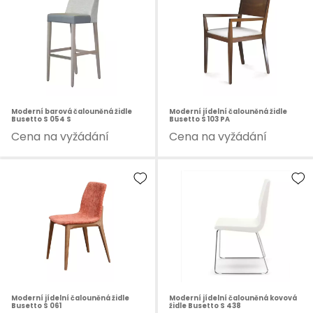
Moderní barová čalouněná židle
Moderní jídelní čalouněná židle
Busetto S 054 S
Busetto S 103 PA
Cena na vyžádání
Cena na vyžádání
Moderní jídelní čalouněná židle
Moderní jídelní čalouněná kovová
Busetto S 061
židle Busetto S 438