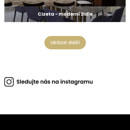
Cizeta - moderní židle
Ukázat další