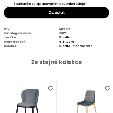
Souhlasím se zpracováním
osobních údajů
*
Odeslat
Styl:
Moderní
Katalogové číslo:
S102S
Značka:
Busetto
Doba dodání:
6-8 týdnů
Kolekce:
Busetto - moderní židle
Ze stejné kolekce