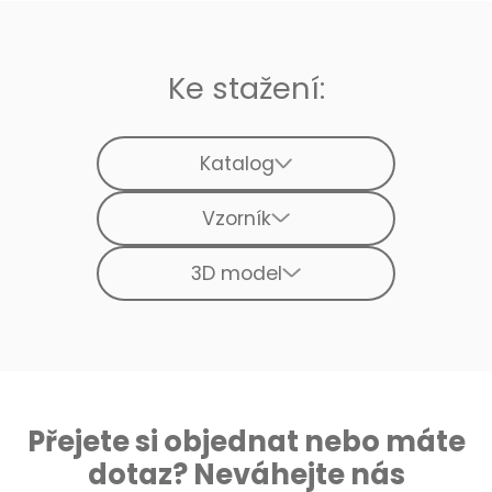
Ke stažení:
Katalog
Vzorník
3D model
Přejete si objednat nebo máte
dotaz? Neváhejte nás