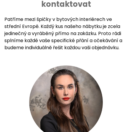
kontaktovat
Patříme mezi špičky v bytových interiérech ve
střední Evropě. Každý kus našeho nábytku je zcela
jedinečný a vyráběný přímo na zakázku. Proto rádi
splníme každé vaše specifické přání a očekávání a
budeme individuálně řešit každou vaši objednávku.