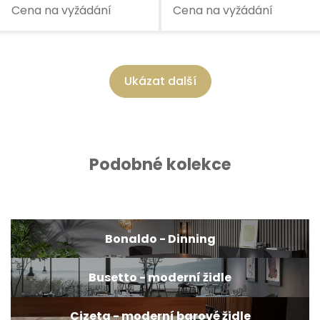
Cena na vyžádání
Cena na vyžádání
Ukázat další
Podobné kolekce
Bonaldo - Dinning
Busetto - moderní židle
Cizeta - moderní barové židle