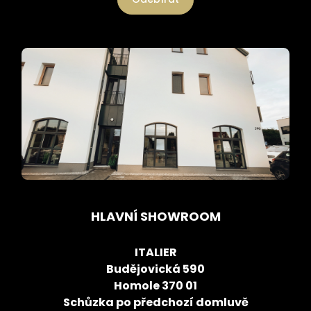
HLAVNÍ SHOWROOM
ITALIER
Budějovická 590
Homole 370 01
Schůzka po předchozí domluvě