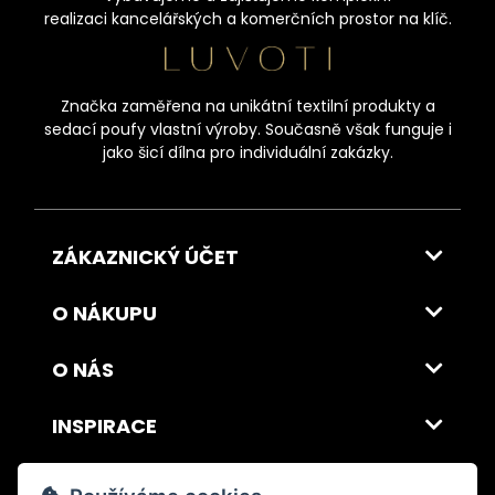
realizaci kancelářských a komerčních prostor na klíč.
Značka zaměřena na unikátní textilní produkty a
sedací poufy vlastní výroby. Současně však funguje i
jako šicí dílna pro individuální zakázky.
ZÁKAZNICKÝ ÚČET
O NÁKUPU
O NÁS
INSPIRACE
DOPRAVA A PLATBA