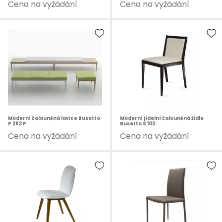
Cena na vyžádání
Cena na vyžádání
Moderní čalouněná lavice Busetto
Moderní jídelní čalouněná židle
P 293 P
Busetto S 103
Cena na vyžádání
Cena na vyžádání