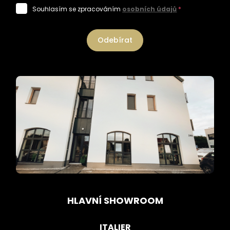
Souhlasím se zpracováním
osobních údajů
*
Odebírat
HLAVNÍ SHOWROOM
ITALIER