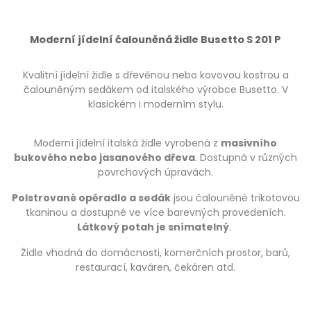
Moderní jídelní čalouněná židle Busetto S 201 P
Kvalitní jídelní židle s dřevěnou nebo kovovou kostrou a
čalouněným sedákem od italského výrobce Busetto. V
klasickém i moderním stylu.
Moderní jídelní italská židle vyrobená z
masivního
bukového nebo jasanového dřeva
. Dostupná v různých
povrchových úpravách.
Polstrované opěradlo a sedák
jsou čalouněné trikotovou
tkaninou a dostupné ve více barevných provedeních.
Látkový potah je snímatelný
.
Židle vhodná do domácnosti, komerčních prostor, barů,
restaurací, kaváren, čekáren atd.