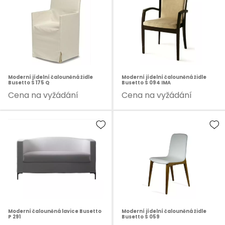
Moderní jídelní čalouněná židle
Moderní jídelní čalouněná židle
Busetto S 175 Q
Busetto S 094 IMA
Cena na vyžádání
Cena na vyžádání
Moderní čalouněná lavice Busetto
Moderní jídelní čalouněná židle
P 291
Busetto S 059