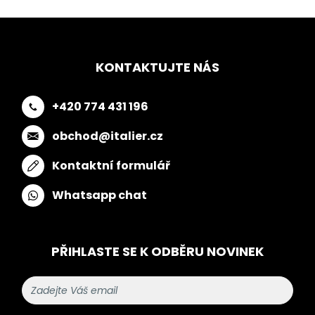
KONTAKTUJTE NÁS
+420 774 431 196
obchod@italier.cz
Kontaktní formulář
Whatsapp chat
PŘIHLASTE SE K ODBĚRU NOVINEK