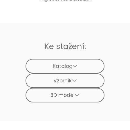
Ke stažení:
Katalog
Vzorník
3D model