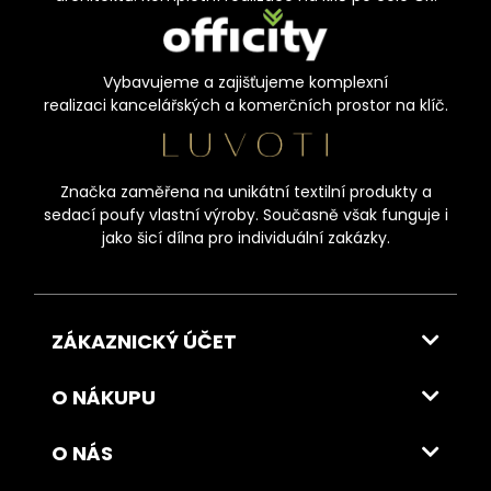
Vybavujeme a zajišťujeme komplexní
realizaci kancelářských a komerčních prostor na klíč.
Značka zaměřena na unikátní textilní produkty a
sedací poufy vlastní výroby. Současně však funguje i
jako šicí dílna pro individuální zakázky.
ZÁKAZNICKÝ ÚČET
O NÁKUPU
O NÁS