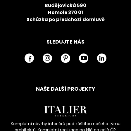
Budějovická 590
Homole 370 01
Schůzka po předchozí domluvě
SLEDUJTE NÁS
NAŠE DALŠÍ PROJEKTY
Kompletní návrhy interiérů pod záštitou našeho týmu
architektů. Kompletní realizace na klíč po celé ČR.