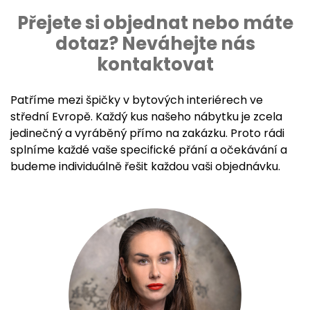
Přejete si objednat nebo máte
dotaz? Neváhejte nás
kontaktovat
Patříme mezi špičky v bytových interiérech ve
střední Evropě. Každý kus našeho nábytku je zcela
jedinečný a vyráběný přímo na zakázku. Proto rádi
splníme každé vaše specifické přání a očekávání a
budeme individuálně řešit každou vaši objednávku.