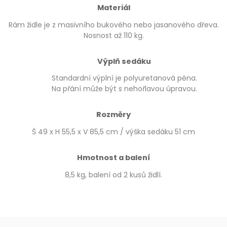
Materiál
Rám židle je z masivního bukového nebo jasanového dřeva.
Nosnost až 110 kg.
Výplň sedáku
Standardní výplní je polyuretanová pěna.
Na přání může být s nehořlavou úpravou.
Rozměry
Š 49 x H 55,5 x V 85,5 cm / výška sedáku 51 cm
Hmotnost a balení
8,5 kg, balení od 2 kusů židlí.