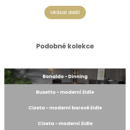
Ukázat další
Podobné kolekce
Bonaldo - Dinning
Busetto - moderní židle
Cizeta - moderní barové židle
Cizeta - moderní židle