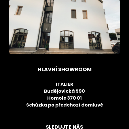
HLAVNÍ SHOWROOM
ITALIER
Budějovická 590
Homole 370 01
Schůzka po předchozí domluvě
SLEDUJTE NÁS