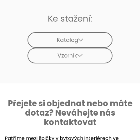
Ke stažení:
Katalog
Vzorník
Přejete si objednat nebo máte
dotaz? Neváhejte nás
kontaktovat
Patříme mezi špičky v bytových interiérech ve