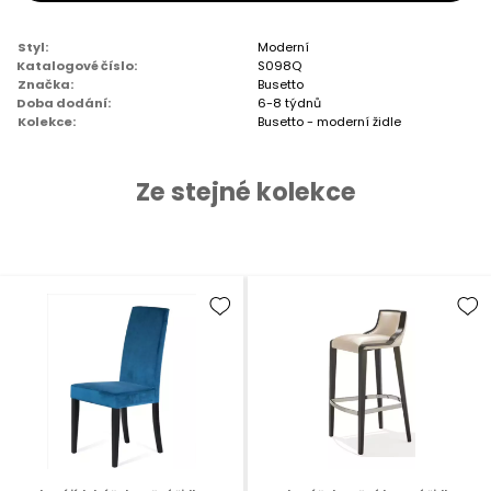
Styl:
Moderní
Katalogové číslo:
S098Q
Značka:
Busetto
Doba dodání:
6-8 týdnů
Kolekce:
Busetto - moderní židle
Ze stejné kolekce