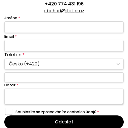
+420 774 431 196
obchod@italier.cz
Jméno
*
Email
*
Telefon
*
Česko (+420)
Dotaz
*
Souhlasím se zpracováním
osobních údajů
*
Odeslat