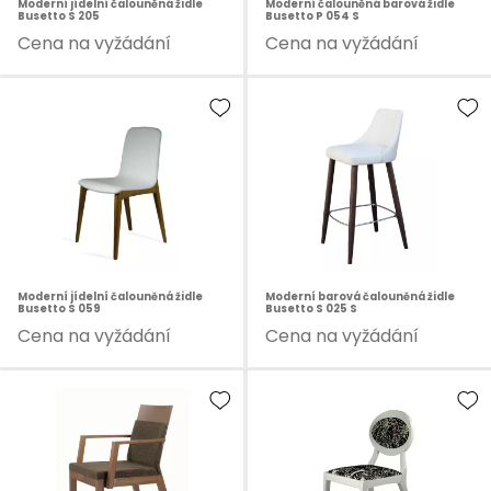
Moderní jídelní čalouněná židle
Moderní čalouněná barová židle
Busetto S 205
Busetto P 054 S
Cena na vyžádání
Cena na vyžádání
Moderní jídelní čalouněná židle
Moderní barová čalouněná židle
Busetto S 059
Busetto S 025 S
Cena na vyžádání
Cena na vyžádání