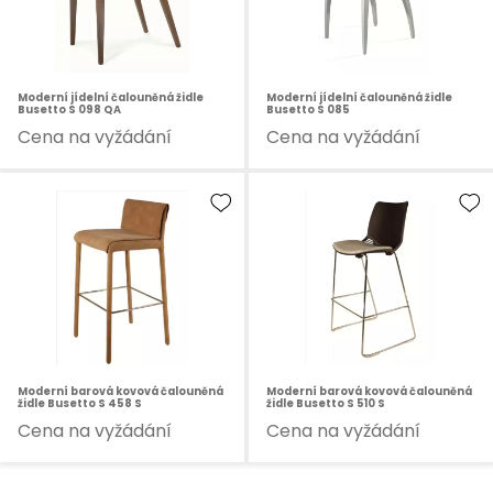
Moderní jídelní čalouněná židle
Moderní jídelní čalouněná židle
Busetto S 098 QA
Busetto S 085
Cena na vyžádání
Cena na vyžádání
Moderní barová kovová čalouněná
Moderní barová kovová čalouněná
židle Busetto S 458 S
židle Busetto S 510 S
Cena na vyžádání
Cena na vyžádání