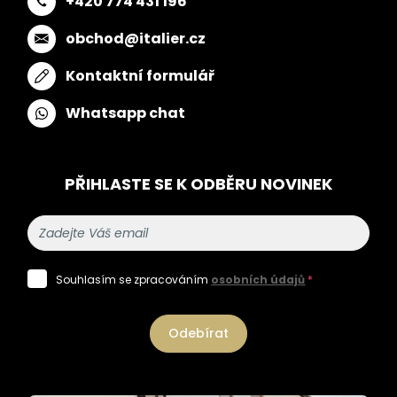
+420 774 431 196
obchod@italier.cz
Kontaktní formulář
Whatsapp chat
PŘIHLASTE SE K ODBĚRU NOVINEK
Souhlasím se zpracováním
osobních údajů
*
Odebírat