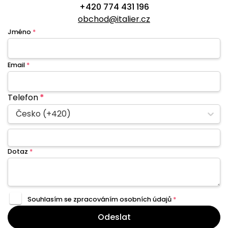
+420 774 431 196
obchod@italier.cz
Jméno
*
Email
*
Telefon
*
Česko (+420)
Dotaz
*
Souhlasím se zpracováním
osobních údajů
*
Odeslat