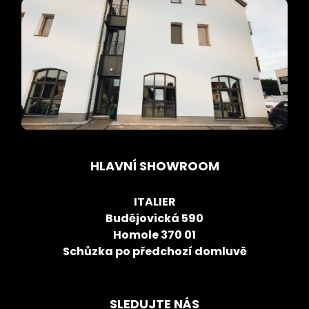
HLAVNÍ SHOWROOM
ITALIER
Budějovická 590
Homole 370 01
Schůzka po předchozí domluvě
SLEDUJTE NÁS