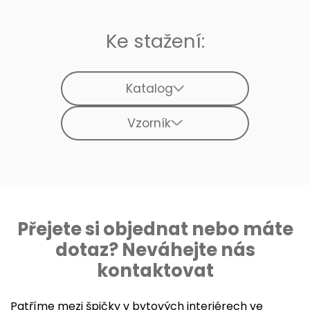
Ke stažení:
Katalog
Vzorník
Přejete si objednat nebo máte
dotaz? Neváhejte nás
kontaktovat
Patříme mezi špičky v bytových interiérech ve