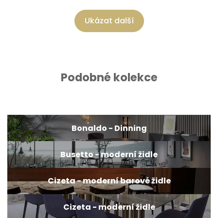
Ukázat další
Podobné kolekce
Bonaldo - Dinning
Busetto - moderní židle
Cizeta - moderní barové židle
Cizeta - moderní židle