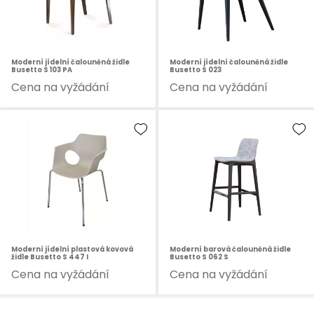
Moderní jídelní čalouněná židle
Moderní jídelní čalouněná židle
Busetto S 103 PA
Busetto S 023
Cena na vyžádání
Cena na vyžádání
Moderní jídelní plastová kovová
Moderní barová čalouněná židle
židle Busetto S 447 I
Busetto S 062 S
Cena na vyžádání
Cena na vyžádání