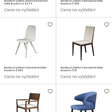
Moderní jídelní plastová kovová
Moderní jídelní čalouněná židle
židle Busetto S 447 P
Busetto S 205
Cena na vyžádání
Cena na vyžádání
Moderní jídelní čalouněná židle
Moderní jídelní čalouněná židle
Busetto S 056
Busetto S 111
Cena na vyžádání
Cena na vyžádání