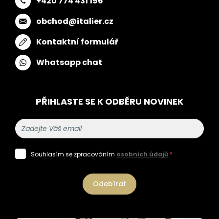
+420 774 431 196
obchod@italier.cz
Kontaktní formulář
Whatsapp chat
PŘIHLASTE SE K ODBĚRU NOVINEK
Souhlasím se zpracováním
osobních údajů
*
Odebírat