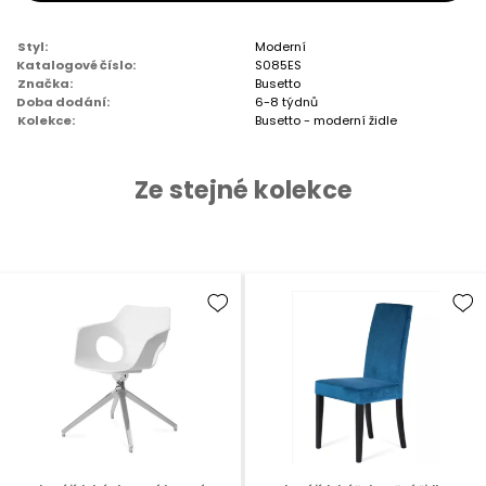
Styl:
Moderní
Katalogové číslo:
S085ES
Značka:
Busetto
Doba dodání:
6-8 týdnů
Kolekce:
Busetto - moderní židle
Ze stejné kolekce