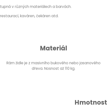
stupná v různých materiálech a barvách.
restaurací, kaváren, čekáren atd.
Materiál
Rám židle je z masivního bukového nebo jasanového
dřeva. Nosnost až 110 kg.
Hmotnost 