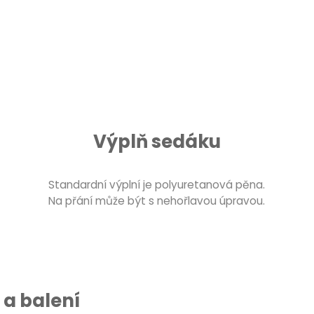
Výplň sedáku
Standardní výplní je polyuretanová pěna.
Na přání může být s nehořlavou úpravou.
a balení