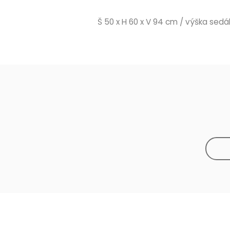
Š 50 x H 60 x V 94 cm / výška sed