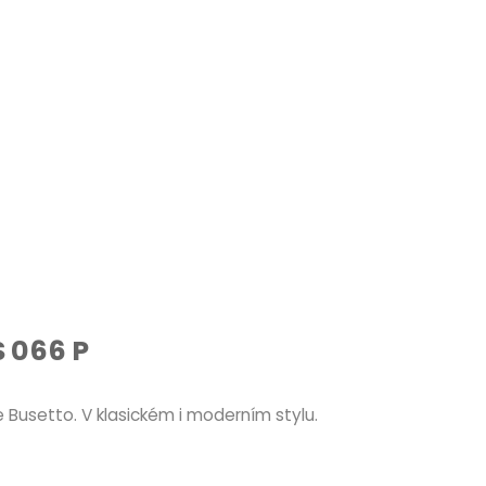
S 066 P
 Busetto. V klasickém i moderním stylu.