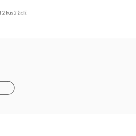
 2 kusů židlí.