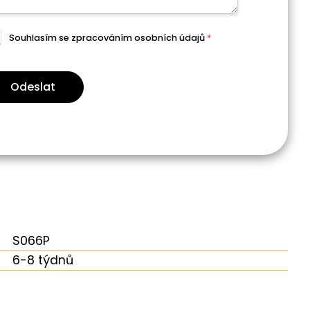
Souhlasím se zpracováním
osobních údajů
*
Odeslat
S066P
6-8 týdnů