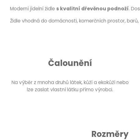
Moderní jídelní židle
s kvalitní dřevěnou podnoží
. Do
Židle vhodná do domácnosti, komerčních prostor, barů, 
Čalounění
Na výběr z mnoha druhů látek, kůží a ekokůží nebo
lze zaslat vlastní látku přímo výrobci.
Rozměry