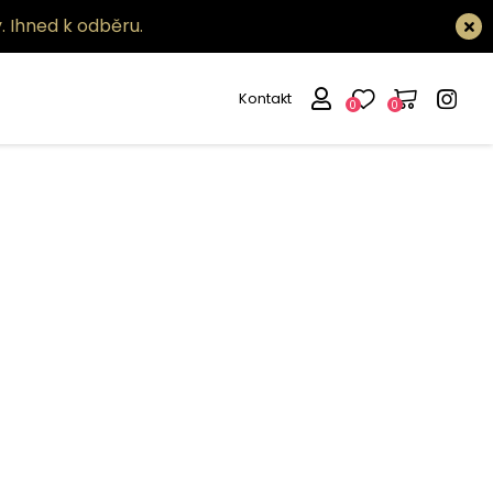
.
Ihned k odběru.
Kontakt
0
0