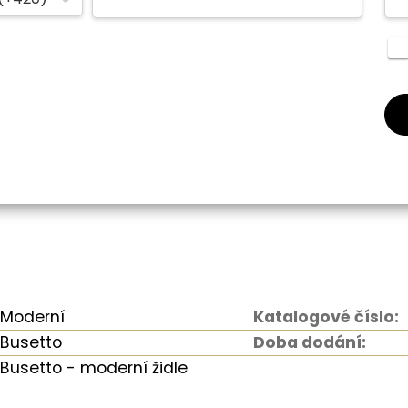
Moderní
Katalogové číslo:
Busetto
Doba dodání:
Busetto - moderní židle