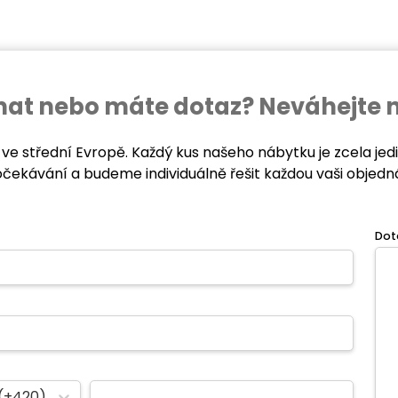
ednat nebo máte dotaz? Neváhejte 
 ve střední Evropě. Každý kus našeho nábytku je zcela je
očekávání a budeme individuálně řešit každou vaši objedn
Dot
(+420)