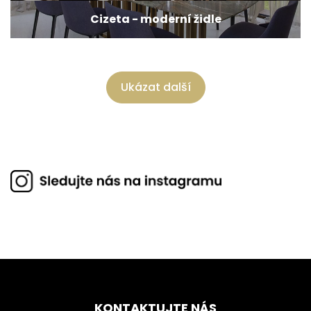
Cizeta - moderní židle
Ukázat další
KONTAKTUJTE NÁS