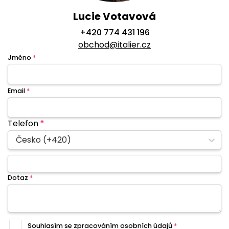
Lucie Votavová
+420 774 431 196
obchod@italier.cz
Jméno
*
Email
*
Telefon
*
Česko (+420)
Dotaz
*
Souhlasím se zpracováním
osobních údajů
*