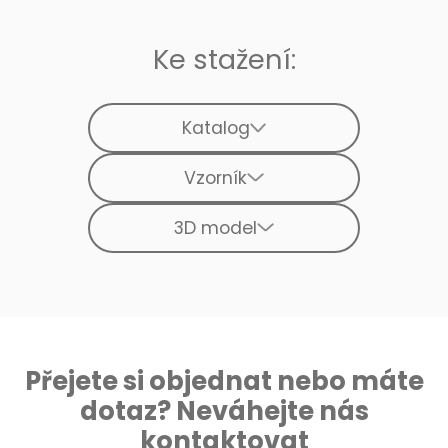
Ke stažení:
Katalog
Vzorník
3D model
Přejete si objednat nebo máte
dotaz? Neváhejte nás
kontaktovat