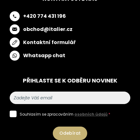
+420 774 431 196
obchod@italier.cz
Kontaktní formulář
Whatsapp chat
PŘIHLASTE SE K ODBĚRU NOVINEK
Souhlasím se zpracováním
osobních údajů
*
Odebírat