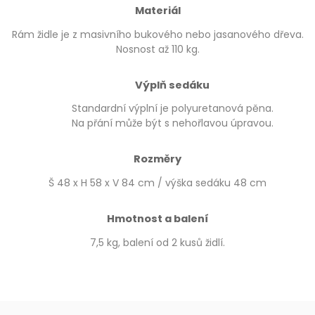
Materiál
Rám židle je z masivního bukového nebo jasanového dřeva.
Nosnost až 110 kg.
Výplň sedáku
Standardní výplní je polyuretanová pěna.
Na přání může být s nehořlavou úpravou.
Rozměry
Š 48 x H 58 x V 84 cm / výška sedáku 48 cm
Hmotnost a balení
7,5 kg, balení od 2 kusů židlí.