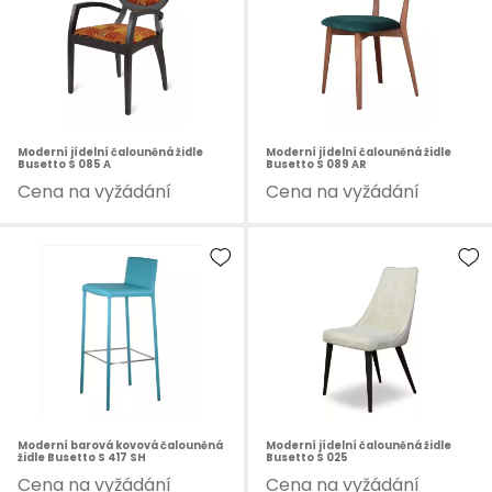
Moderní jídelní čalouněná židle
Moderní jídelní čalouněná židle
Busetto S 085 A
Busetto S 089 AR
Cena na vyžádání
Cena na vyžádání
Moderní barová kovová čalouněná
Moderní jídelní čalouněná židle
židle Busetto S 417 SH
Busetto S 025
Cena na vyžádání
Cena na vyžádání