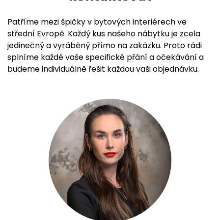
Patříme mezi špičky v bytových interiérech ve
střední Evropě. Každý kus našeho nábytku je zcela
jedinečný a vyráběný přímo na zakázku. Proto rádi
splníme každé vaše specifické přání a očekávání a
budeme individuálně řešit každou vaši objednávku.