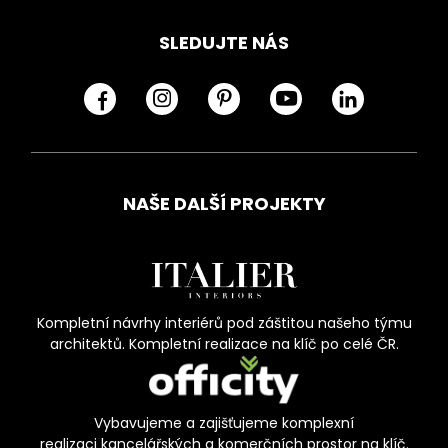
SLEDUJTE NÁS
NAŠE DALŠÍ PROJEKTY
Kompletní návrhy interiérů pod záštitou našeho týmu
architektů. Kompletní realizace na klíč po celé ČR.
Vybavujeme a zajišťujeme komplexní
realizaci kancelářských a komerčních prostor na klíč.