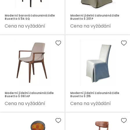
Moderní barová čalouněná židle
Moderní jídelní čalouněná židle
Busetto S 114 SQ
Busetto S 201 P
Cena na vyžádání
Cena na vyžádání
Moderní jídelní čalouněná židle
Moderní jídelní čalouněná židle
Busetto S 061 AP
Busetto S 215
Cena na vyžádání
Cena na vyžádání