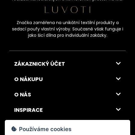
Značka zaměřena na unikátní textilní produkty a
sedací poufy vlastní výroby. Současně však funguje i
jako šicí dílna pro individuální zakázky.
ZÁKAZNICKÝ ÚČET
O NÁKUPU
O NÁS
INSPIRACE
DOPRAVA A PLATBA
Používáme cookies