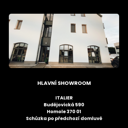
HLAVNÍ SHOWROOM
ITALIER
Budějovická 590
Homole 370 01
Schůzka po předchozí domluvě