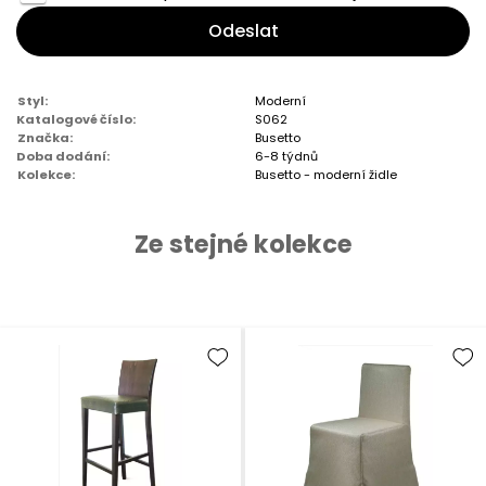
Odeslat
Styl:
Moderní
Katalogové číslo:
S062
Značka:
Busetto
Doba dodání:
6-8 týdnů
Kolekce:
Busetto - moderní židle
Ze stejné kolekce