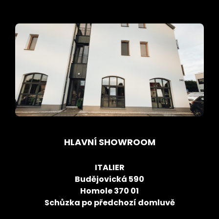
HLAVNÍ SHOWROOM
ITALIER
Budějovická 590
Homole 370 01
Schůzka po předchozí domluvě