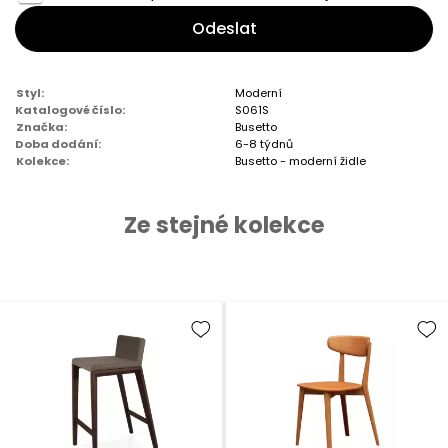
Odeslat
Styl:
Moderní
Katalogové číslo:
S061S
Značka:
Busetto
Doba dodání:
6-8 týdnů
Kolekce:
Busetto - moderní židle
Ze stejné kolekce