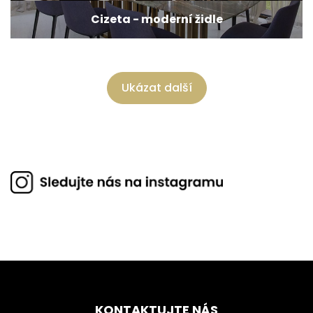
Cizeta - moderní židle
Ukázat další
KONTAKTUJTE NÁS