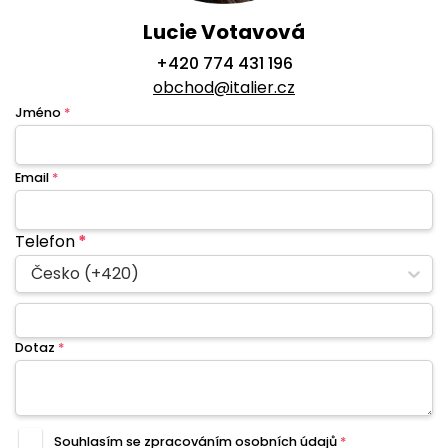
Lucie Votavová
+420 774 431 196
obchod@italier.cz
Jméno
*
Email
*
Telefon
*
Česko (+420)
Dotaz
*
Souhlasím se zpracováním
osobních údajů
*