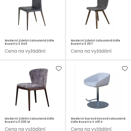
Moderní jídelní čalouněná židle
Moderní jídelní čalouněná židle
Busetto S 049
Busetto S 057
Cena na vyžádání
Cena na vyžádání
Moderní jídelní čalouněná židle
Moderní barová kovová čalouněná
Busetto S 035 M
židle Busetto S 481 S
Cena na vyžádání
Cena na vyžádání