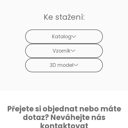
Ke stažení:
Katalog
Vzorník
3D model
Přejete si objednat nebo máte
dotaz? Neváhejte nás
kontaktovat