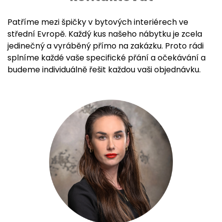
Patříme mezi špičky v bytových interiérech ve
střední Evropě. Každý kus našeho nábytku je zcela
jedinečný a vyráběný přímo na zakázku. Proto rádi
splníme každé vaše specifické přání a očekávání a
budeme individuálně řešit každou vaši objednávku.