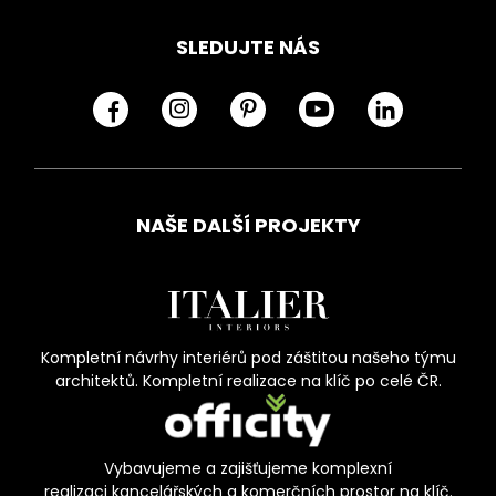
SLEDUJTE NÁS
NAŠE DALŠÍ PROJEKTY
Kompletní návrhy interiérů pod záštitou našeho týmu
architektů. Kompletní realizace na klíč po celé ČR.
Vybavujeme a zajišťujeme komplexní
realizaci kancelářských a komerčních prostor na klíč.