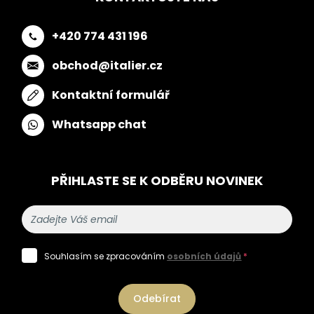
+420 774 431 196
obchod@italier.cz
Kontaktní formulář
Whatsapp chat
PŘIHLASTE SE K ODBĚRU NOVINEK
Souhlasím se zpracováním
osobních údajů
*
Odebírat