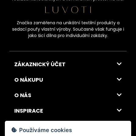
Značka zaměřena na unikátní textilní produkty a
sedací poufy vlastní výroby. Současně však funguje i
jako šicí dílna pro individuální zakázky.
ZÁKAZNICKÝ ÚČET
O NÁKUPU
O NÁS
INSPIRACE
DOPRAVA A PLATBA
Používáme cookies