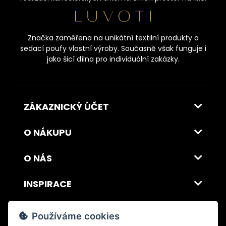
Značka zaměřena na unikátní textilní produkty a
sedací poufy vlastní výroby. Současně však funguje i
jako šicí dílna pro individuální zakázky.
ZÁKAZNICKÝ ÚČET
O NÁKUPU
O NÁS
INSPIRACE
DOPRAVA A PLATBA
Používáme cookies