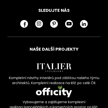
SLEDUJTE NÁS
NAŠE DALŠÍ PROJEKTY
Kompletní návrhy interiérů pod záštitou našeho týmu
architektů. Kompletní realizace na klíč po celé ČR.
Vybavujeme a zajišťujeme komplexní
realizaci kancelářských a komerčních prostor na klíč.