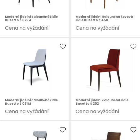
Moderní jídelní čalouněná židle
Moderní jídelní čalouněná kovová
Busetto S 025 A
židle Busetto S 458
Cena na vyžádání
Cena na vyžádání
Moderní jídelní čalouněná židle
Moderní jídelní čalouněná židle
Busetto S 061 M
Busetto S 202
Cena na vyžádání
Cena na vyžádání