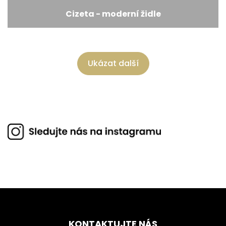
Cizeta - moderní židle
Ukázat další
KONTAKTUJTE NÁS