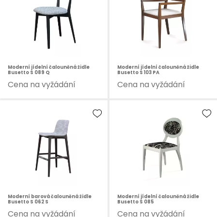
Moderní jídelní čalouněná židle
Moderní jídelní čalouněná židle
Busetto S 089 Q
Busetto S 103 PA
Cena na vyžádání
Cena na vyžádání
Moderní barová čalouněná židle
Moderní jídelní čalouněná židle
Busetto S 062 S
Busetto S 085
Cena na vyžádání
Cena na vyžádání