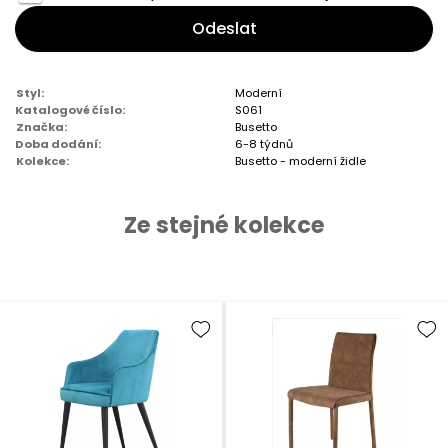
Odeslat
Styl:
Moderní
Katalogové číslo:
S061
Značka:
Busetto
Doba dodání:
6-8 týdnů
Kolekce:
Busetto - moderní židle
Ze stejné kolekce