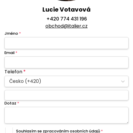
Lucie Votavová
+420 774 431 196
obchod@italier.cz
Jméno
*
Email
*
Telefon
*
Česko (+420)
Dotaz
*
Souhlasím se zpracováním
osobních údajů
*