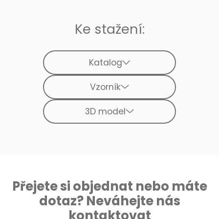
Ke stažení:
Katalog
Vzorník
3D model
Přejete si objednat nebo máte
dotaz? Neváhejte nás
kontaktovat