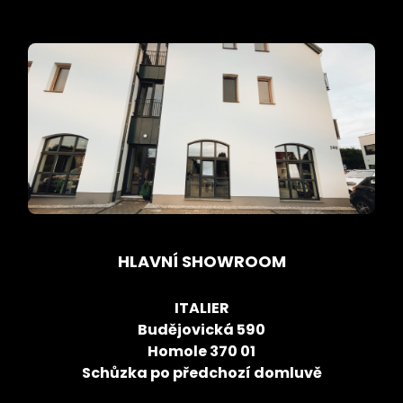
HLAVNÍ SHOWROOM
ITALIER
Budějovická 590
Homole 370 01
Schůzka po předchozí domluvě