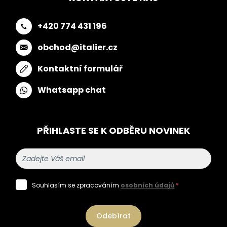
+420 774 431 196
obchod@italier.cz
Kontaktní formulář
Whatsapp chat
PŘIHLASTE SE K ODBĚRU NOVINEK
Souhlasím se zpracováním
osobních údajů
*
Odebírat