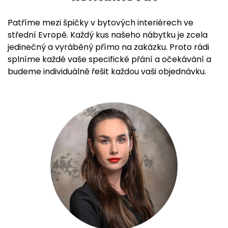
Patříme mezi špičky v bytových interiérech ve
střední Evropě. Každý kus našeho nábytku je zcela
jedinečný a vyráběný přímo na zakázku. Proto rádi
splníme každé vaše specifické přání a očekávání a
budeme individuálně řešit každou vaši objednávku.