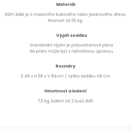
Materiál
Rám židle je z masivního bukového nebo jasanového dřeva.
Nosnost až 110 kg.
Výplň sedáku
Standardní výplní je polyuretanová pěna.
Na přání může být s nehořlavou úpravou.
Rozměry
Š 48 x H 58 x V 84cm / výška sedáku 48 cm
Hmotnost a balení
7,5 kg, balení od 2 kusů židlí.