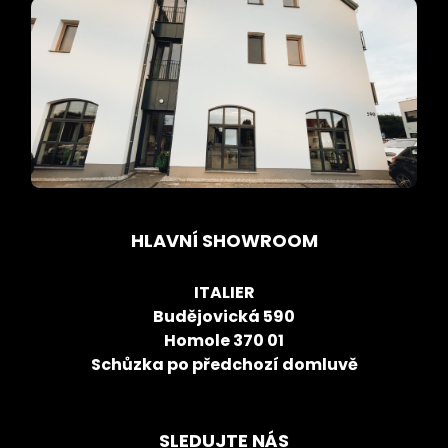
HLAVNÍ SHOWROOM
ITALIER
Budějovická 590
Homole 370 01
Schůzka po předchozí domluvě
SLEDUJTE NÁS