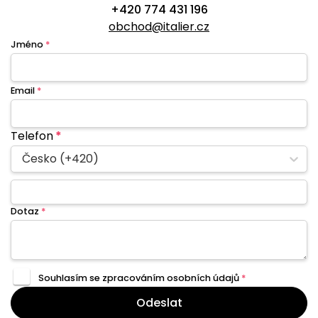
+420 774 431 196
obchod@italier.cz
Jméno
*
Email
*
Telefon
*
Česko (+420)
Dotaz
*
Souhlasím se zpracováním
osobních údajů
*
Odeslat