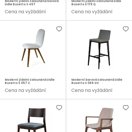
Moderní jídelní čalouněná kovová
Moderní jídelní čalouněná židle
židle Busetto S 457
Busetto S 175 Q
Cena na vyžádání
Cena na vyžádání
Moderní jídelní čalouněná židle
Moderní barová čalouněná židle
Busetto S 057 C
Busetto S 066 SH
Cena na vyžádání
Cena na vyžádání