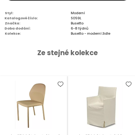
Styl:
Moderní
Katalogové číslo:
S059L
Značka:
Busetto
Doba dodání:
6-8 týdnů
Kolekce:
Busetto - moderní židle
Ze stejné kolekce