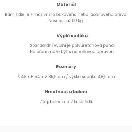
Materiál
Rám židle je z masivního bukového nebo jasanového dřeva.
Nosnost až 110 kg.
Výplň sedáku
Standardní výplní je polyuretanová pěna.
Na přání může být s nehořlavou úpravou.
Rozměry
Š 48 x H 54 x V 85,5 cm / výška sedáku 48,5 cm
Hmotnost a balení
7 kg, balení od 2 kusů židlí.