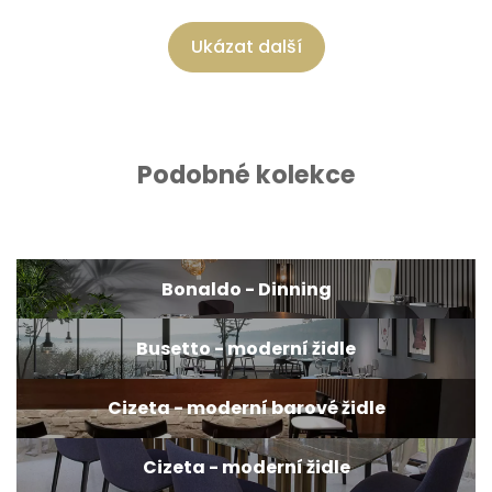
Ukázat další
Podobné kolekce
Bonaldo - Dinning
Busetto - moderní židle
Cizeta - moderní barové židle
Cizeta - moderní židle