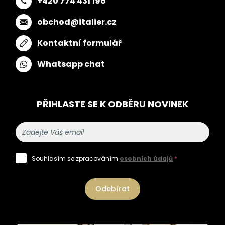
+420 774 431 196
obchod@italier.cz
Kontaktní formulář
Whatsapp chat
PŘIHLASTE SE K ODBĚRU NOVINEK
Souhlasím se zpracováním
osobních údajů
*
Odebírat