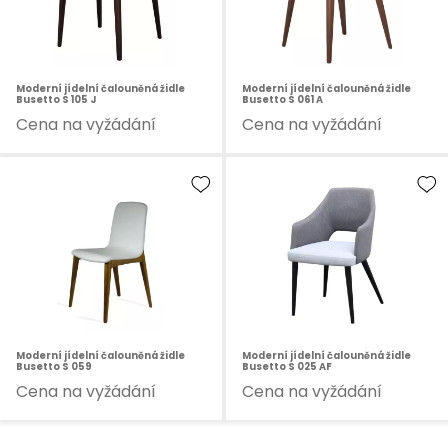
Moderní jídelní čalouněná židle
Moderní jídelní čalouněná židle
Busetto S 105 J
Busetto S 061 A
Cena na vyžádání
Cena na vyžádání
Moderní jídelní čalouněná židle
Moderní jídelní čalouněná židle
Busetto S 059
Busetto S 025 AF
Cena na vyžádání
Cena na vyžádání