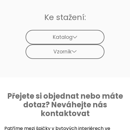
Ke stažení:
Katalog
Vzorník
Přejete si objednat nebo máte
dotaz? Neváhejte nás
kontaktovat
Patříme mezi špičky v bytových interiérech ve