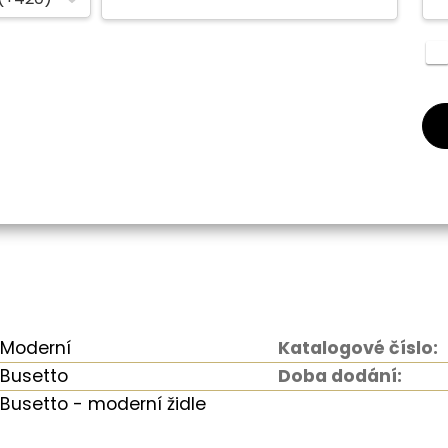
Moderní
Katalogové číslo:
Busetto
Doba dodání:
Busetto - moderní židle