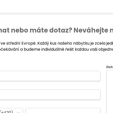
ednat nebo máte dotaz? Neváhejte 
 ve střední Evropě. Každý kus našeho nábytku je zcela je
očekávání a budeme individuálně řešit každou vaši objedn
Dot
(+420)