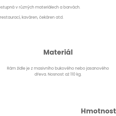
ostupná v různých materiálech a barvách.
restaurací, kaváren, čekáren atd.
Materiál
Rám židle je z masivního bukového nebo jasanového
dřeva. Nosnost až 110 kg.
Hmotnost 