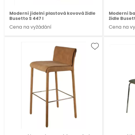
Moderní jídelní plastová kovová židle
Moderní ba
Busetto S 447 I
židle Buset
Cena na vyžádání
Cena na v