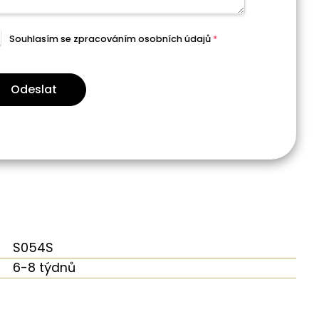
Souhlasím se zpracováním
osobních údajů
*
Odeslat
S054S
6-8 týdnů