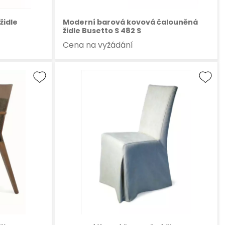
židle
Moderní barová kovová čalouněná
židle Busetto S 482 S
Cena na vyžádání