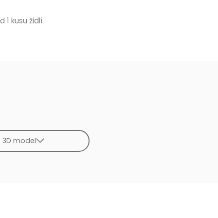
d 1 kusu židlí.
3D model