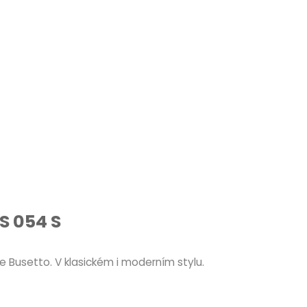
S 054 S
 Busetto. V klasickém i moderním stylu.