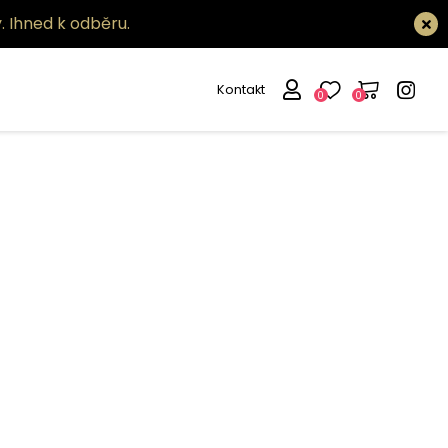
.
Ihned k odběru.
Kontakt
0
0