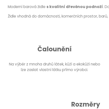
Moderní barová židle
s kvalitní dřevěnou podnoží
. D
Židle vhodná do domácnosti, komerčních prostor, barů, 
Čalounění
Na výběr z mnoha druhů látek, kůží a ekokůží nebo
lze zaslat vlastní látku přímo výrobci.
Rozměry