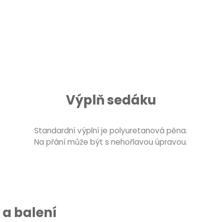
Výplň sedáku
Standardní výplní je polyuretanová pěna.
Na přání může být s nehořlavou úpravou.
a balení