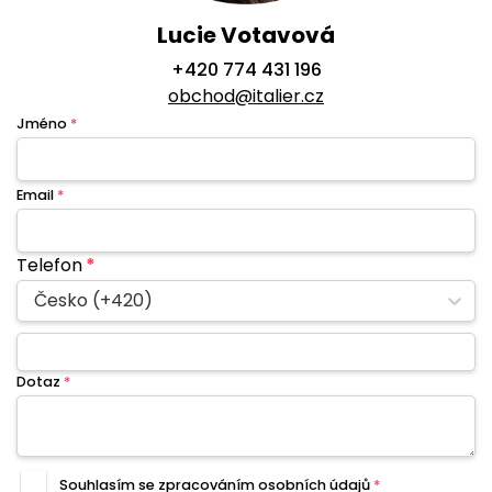
Lucie Votavová
+420 774 431 196
obchod@italier.cz
Jméno
*
Email
*
Telefon
*
Česko (+420)
Dotaz
*
Souhlasím se zpracováním
osobních údajů
*