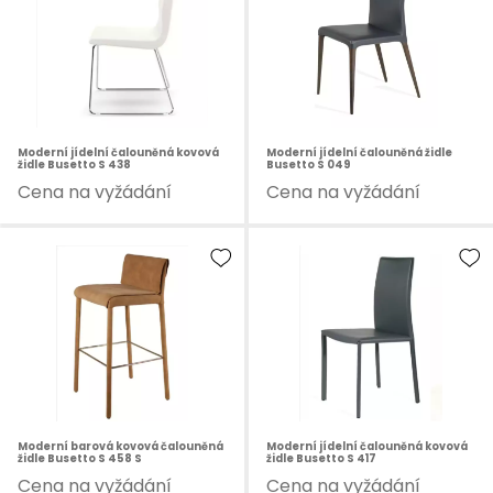
Moderní jídelní čalouněná kovová
Moderní jídelní čalouněná židle
židle Busetto S 438
Busetto S 049
Cena na vyžádání
Cena na vyžádání
Moderní barová kovová čalouněná
Moderní jídelní čalouněná kovová
židle Busetto S 458 S
židle Busetto S 417
Cena na vyžádání
Cena na vyžádání