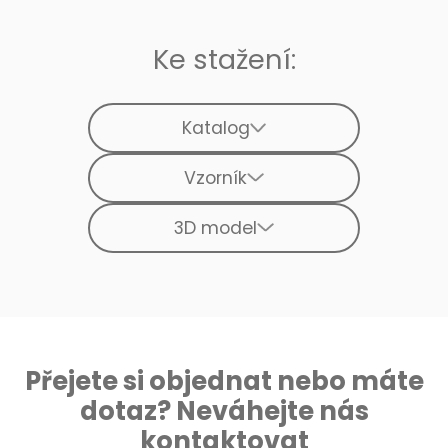
Ke stažení:
Katalog
Vzorník
3D model
Přejete si objednat nebo máte
dotaz? Neváhejte nás
kontaktovat