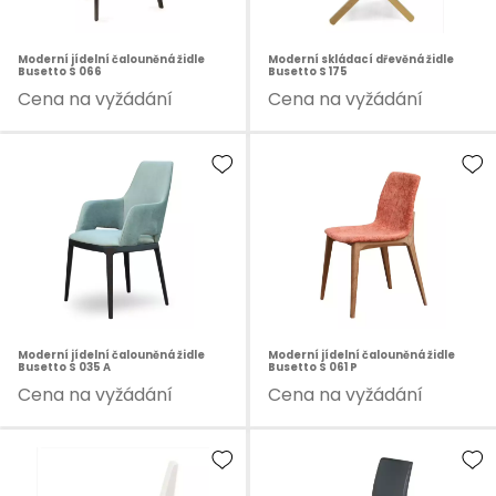
Moderní jídelní čalouněná židle
Moderní skládací dřevěná židle
Busetto S 066
Busetto S 175
Cena na vyžádání
Cena na vyžádání
Moderní jídelní čalouněná židle
Moderní jídelní čalouněná židle
Busetto S 035 A
Busetto S 061 P
Cena na vyžádání
Cena na vyžádání