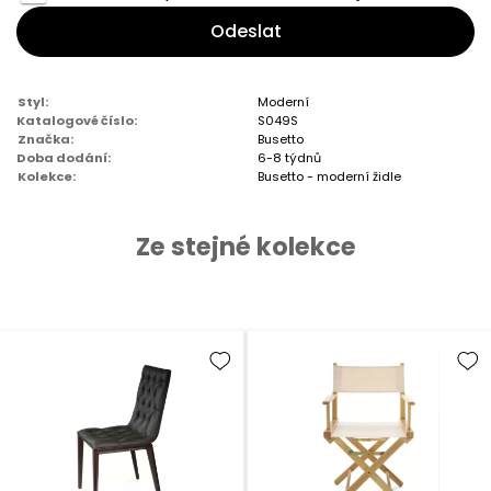
Odeslat
Styl:
Moderní
Katalogové číslo:
S049S
Značka:
Busetto
Doba dodání:
6-8 týdnů
Kolekce:
Busetto - moderní židle
Ze stejné kolekce