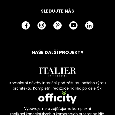
SLEDUJTE NÁS
NAŠE DALŠÍ PROJEKTY
Kompletní návrhy interiérů pod záštitou našeho týmu
architektů. Kompletní realizace na klíč po celé ČR.
Vybavujeme a zajišťujeme komplexní
realizaci kancelářských a komerčních prostor na klíč.