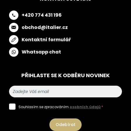
+420 774 431 196
obchod@italier.cz
Kontaktní formulář
Whatsapp chat
PŘIHLASTE SE K ODBĚRU NOVINEK
Souhlasím se zpracováním
osobních údajů
*
Odebírat