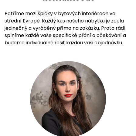
Patříme mezi špičky v bytových interiérech ve
střední Evropě. Každý kus našeho nábytku je zcela
jedinečný a vyráběný přímo na zakázku. Proto rádi
splníme každé vaše specifické přání a očekávání a
budeme individuálně řešit každou vaši objednávku.