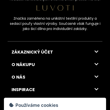
Značka zaměřena na unikátní textilní produkty a
sedací poufy vlastní výroby. Současně však funguje i
jako šicí dílna pro individuální zakázky.
ZÁKAZNICKÝ ÚČET
O NÁKUPU
O NÁS
INSPIRACE
DOPRAVA A PLATBA
Používáme cookies