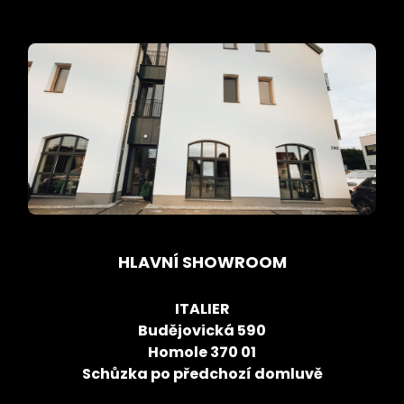
HLAVNÍ SHOWROOM
ITALIER
Budějovická 590
Homole 370 01
Schůzka po předchozí domluvě