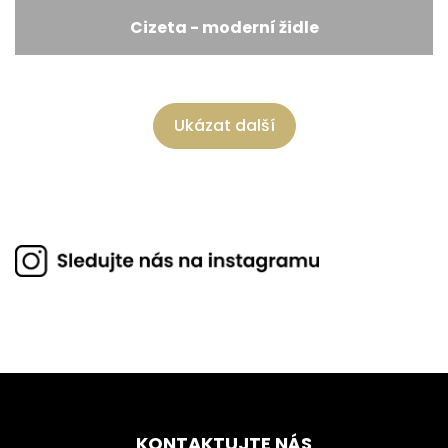
Cizeta - moderní židle
Ukázat další
KONTAKTUJTE NÁS