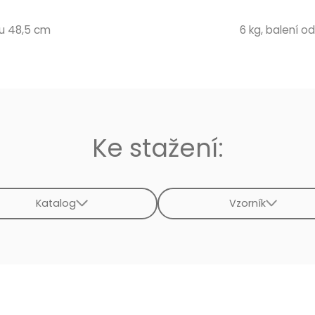
ku 48,5 cm
6 kg, balení od 
Ke stažení:
Katalog
Vzorník