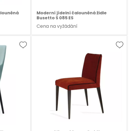
alouněná
Moderní jídelní čalouněná židle
Busetto S 085 ES
Cena na vyžádání