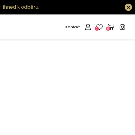
.
Ihned k odběru.
Kontakt
0
0