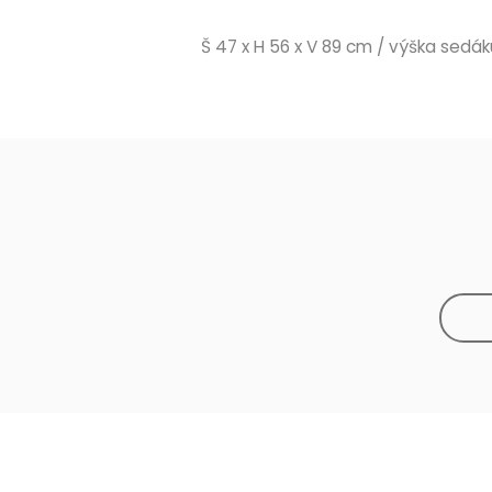
Š 47 x H 56 x V 89 cm / výška sedá