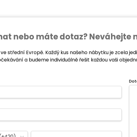
ednat nebo máte dotaz? Neváhejte 
 ve střední Evropě. Každý kus našeho nábytku je zcela je
očekávání a budeme individuálně řešit každou vaši objedn
Dot
(+420)