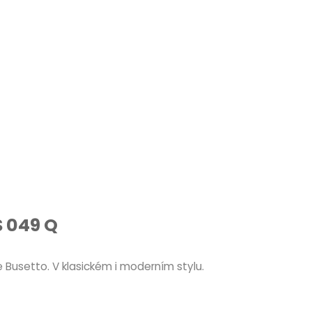
S 049 Q
 Busetto. V klasickém i moderním stylu.