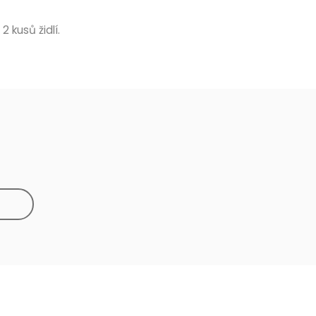
2 kusů židlí.