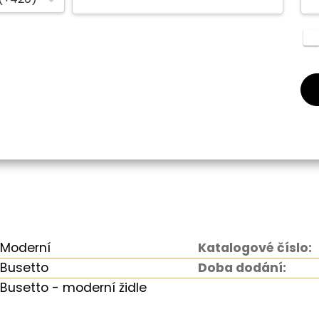
Moderní
Katalogové číslo:
Busetto
Doba dodání:
Busetto - moderní židle