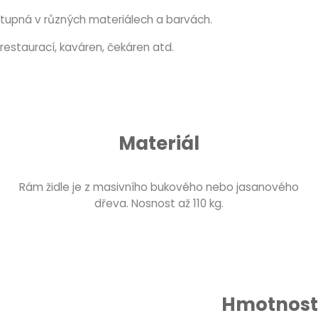
stupná v různých materiálech a barvách.
restaurací, kaváren, čekáren atd.
Materiál
Rám židle je z masivního bukového nebo jasanového
dřeva. Nosnost až 110 kg.
Hmotnost 