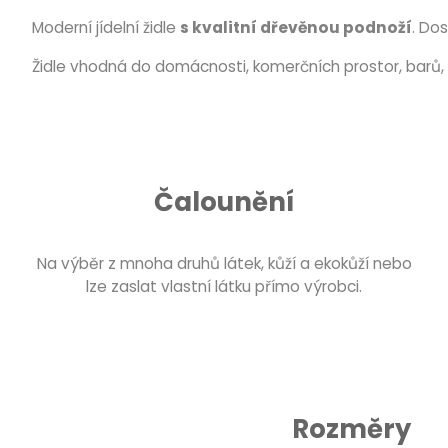
Moderní jídelní židle
s kvalitní dřevěnou podnoží
. Do
Židle vhodná do domácnosti, komerčních prostor, barů, 
Čalounění
Na výběr z mnoha druhů látek, kůží a ekokůží nebo
lze zaslat vlastní látku přímo výrobci.
Rozměry