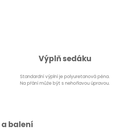
Výplň sedáku
Standardní výplní je polyuretanová pěna.
Na přání může být s nehořlavou úpravou.
a balení