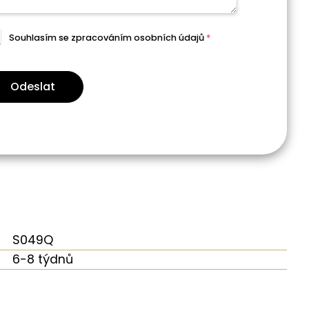
Souhlasím se zpracováním
osobních údajů
*
Odeslat
S049Q
6-8 týdnů