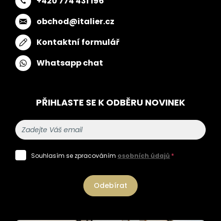
+420 774 431 196
obchod@italier.cz
Kontaktní formulář
Whatsapp chat
PŘIHLASTE SE K ODBĚRU NOVINEK
Souhlasím se zpracováním
osobních údajů
*
Odebírat