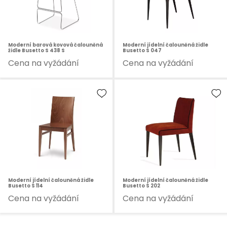
Moderní barová kovová čalouněná
Moderní jídelní čalouněná židle
židle Busetto S 438 S
Busetto S 047
Cena na vyžádání
Cena na vyžádání
Moderní jídelní čalouněná židle
Moderní jídelní čalouněná židle
Busetto S 114
Busetto S 202
Cena na vyžádání
Cena na vyžádání