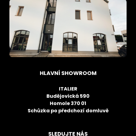
HLAVNÍ SHOWROOM
ITALIER
Budějovická 590
Homole 370 01
Schůzka po předchozí domluvě
SLEDUJTE NÁS