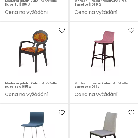
Moderní jídelní čalouněná židle
Moderní jídelní čalouněná židle
Busetto S 105 J
Busetto S 089 Q
Cena na vyžádání
Cena na vyžádání
Moderní jídelní čalouněná židle
Moderní barová čalouněná židle
Busetto S 085 A
Busetto S 061 S
Cena na vyžádání
Cena na vyžádání