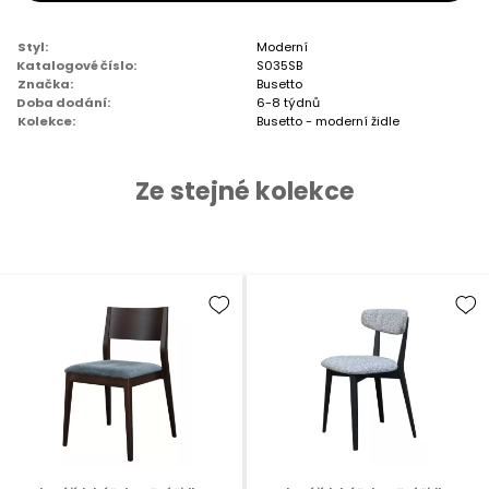
Styl:
Moderní
Katalogové číslo:
S035SB
Značka:
Busetto
Doba dodání:
6-8 týdnů
Kolekce:
Busetto - moderní židle
Ze stejné kolekce