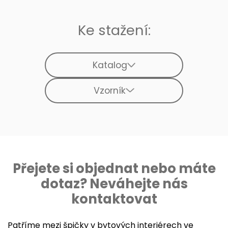
Ke stažení:
Katalog
Vzorník
Přejete si objednat nebo máte
dotaz? Neváhejte nás
kontaktovat
Patříme mezi špičky v bytových interiérech ve