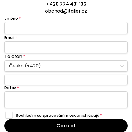
+420 774 431 196
obchod@italier.cz
Jméno
*
Email
*
Telefon
*
Česko (+420)
Dotaz
*
Souhlasím se zpracováním
osobních údajů
*
Odeslat