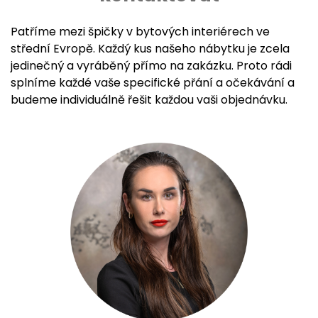
Patříme mezi špičky v bytových interiérech ve
střední Evropě. Každý kus našeho nábytku je zcela
jedinečný a vyráběný přímo na zakázku. Proto rádi
splníme každé vaše specifické přání a očekávání a
budeme individuálně řešit každou vaši objednávku.