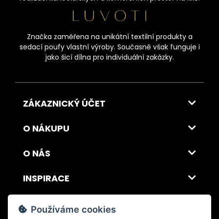
Značka zaměřena na unikátní textilní produkty a
sedací poufy vlastní výroby. Současně však funguje i
jako šicí dílna pro individuální zakázky.
ZÁKAZNICKÝ ÚČET
O NÁKUPU
O NÁS
INSPIRACE
DOPRAVA A PLATBA
Používáme cookies