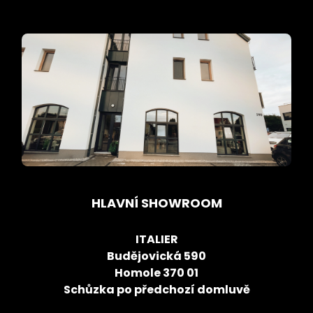
HLAVNÍ SHOWROOM
ITALIER
Budějovická 590
Homole 370 01
Schůzka po předchozí domluvě