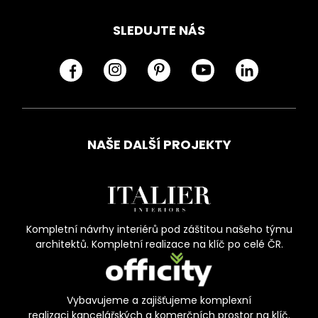
SLEDUJTE NÁS
NAŠE DALŠÍ PROJEKTY
Kompletní návrhy interiérů pod záštitou našeho týmu
architektů. Kompletní realizace na klíč po celé ČR.
Vybavujeme a zajišťujeme komplexní
realizaci kancelářských a komerčních prostor na klíč.