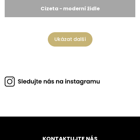
Cizeta - moderní židle
Ukázat další
KONTAKTUJTE NÁS