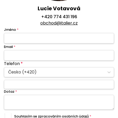
Lucie Votavová
+420 774 431 196
obchod@italier.cz
Jméno
*
Email
*
Telefon
*
Česko (+420)
Dotaz
*
Souhlasím se zpracováním
osobních údajů
*