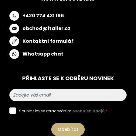
+420 774 431 196
obchod@italier.cz
Kontaktní formulář
Whatsapp chat
PŘIHLASTE SE K ODBĚRU NOVINEK
Souhlasím se zpracováním
osobních údajů
*
Odebírat