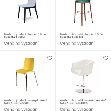
Moderní jídelní čalouněná židle
Moderní barová čalouněná židle
Busetto S 061 M
Busetto S 035 MS
Cena na vyžádání
Cena na vyžádání
Moderní jídelní kovová plastová
Moderní barová kovová čalouněná
židle Busetto S 510
židle Busetto S 483 S
Cena na vyžádání
Cena na vyžádání