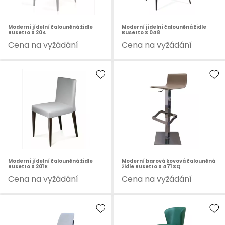
Moderní jídelní čalouněná židle
Moderní jídelní čalouněná židle
Busetto S 204
Busetto S 048
Cena na vyžádání
Cena na vyžádání
Moderní jídelní čalouněná židle
Moderní barová kovová čalouněná
Busetto S 201 E
židle Busetto S 471 SQ
Cena na vyžádání
Cena na vyžádání