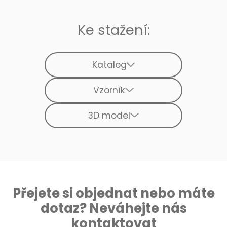
Ke stažení:
Katalog
Vzorník
3D model
Přejete si objednat nebo máte
dotaz? Neváhejte nás
kontaktovat