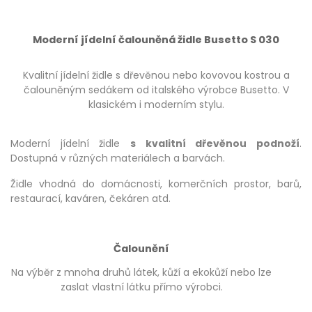
Moderní jídelní čalouněná židle Busetto S 030
Kvalitní jídelní židle s dřevěnou nebo kovovou kostrou a
čalouněným sedákem od italského výrobce Busetto. V
klasickém i moderním stylu.
Moderní jídelní židle
s kvalitní dřevěnou podnoží
.
Dostupná v různých materiálech a barvách.
Židle vhodná do domácnosti, komerčních prostor, barů,
restaurací, kaváren, čekáren atd.
Čalounění
Na výběr z mnoha druhů látek, kůží a ekokůží nebo lze
zaslat vlastní látku přímo výrobci.