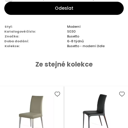
Odeslat
Styl:
Moderní
Katalogové číslo:
S030
Značka:
Busetto
Doba dodání:
6-8 týdnů
Kolekce:
Busetto - moderní židle
Ze stejné kolekce