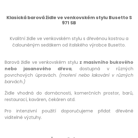
Klasická barová židle ve venkovském stylu Busetto S
971 SB
Kvalitní židle ve venkovském stylu s dřevěnou kostrou a
čalouněným sedákem od italského výrobce Busetto.
Barová židle ve venkovském stylu
z masivního bukového
nebo jasanového dřeva
, dostupná v různých
povrchových úpravách.
(moření nebo lakování v různých
barvách.)
Židle vhodná do domácnosti, komerčních prostor, barů,
restaurací, kaváren, čekáren atd.
Pro intenzivní použití doporučujeme přidat dřevěné
viditelné výztuhy.