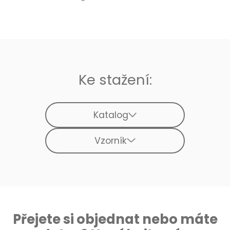
Ke stažení:
Katalog
Vzorník
Přejete si objednat nebo máte