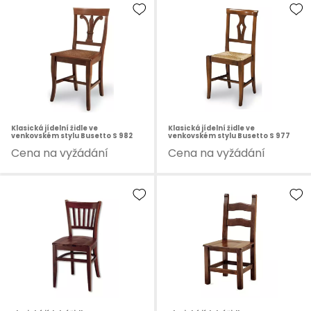
Klasická jídelní židle ve
Klasická jídelní židle ve
venkovském stylu Busetto S 982
venkovském stylu Busetto S 977
Cena na vyžádání
Cena na vyžádání