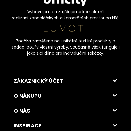
Vybavujeme a zajišťujeme komplexní
realizaci kancelářských a komerčních prostor na klíč.
Značka zaměřena na unikátní textilní produkty a
sedací poufy vlastní výroby. Současně však funguje i
jako šicí dílna pro individuální zakázky.
ZÁKAZNICKÝ ÚČET
O NÁKUPU
O NÁS
INSPIRACE