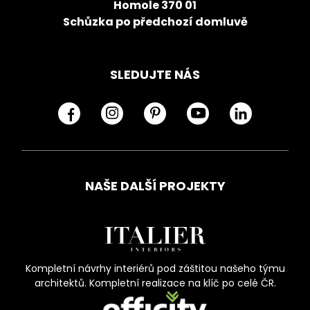
Homole 370 01
Schůzka po předchozí domluvě
SLEDUJTE NÁS
NAŠE DALŠÍ PROJEKTY
Kompletní návrhy interiérů pod záštitou našeho týmu
architektů. Kompletní realizace na klíč po celé ČR.