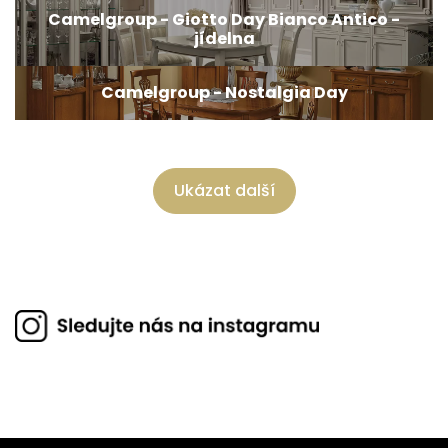
Camelgroup - Giotto Day Bianco Antico -
jídelna
Camelgroup - Nostalgia Day
Ukázat další