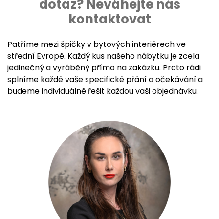
dotaz? Neváhejte nás
kontaktovat
Patříme mezi špičky v bytových interiérech ve
střední Evropě. Každý kus našeho nábytku je zcela
jedinečný a vyráběný přímo na zakázku. Proto rádi
splníme každé vaše specifické přání a očekávání a
budeme individuálně řešit každou vaši objednávku.