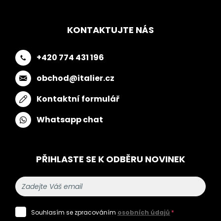
KONTAKTUJTE NÁS
+420 774 431 196
obchod@italier.cz
Kontaktní formulář
Whatsapp chat
PŘIHLASTE SE K ODBĚRU NOVINEK
Souhlasím se zpracováním
osobních údajů
*