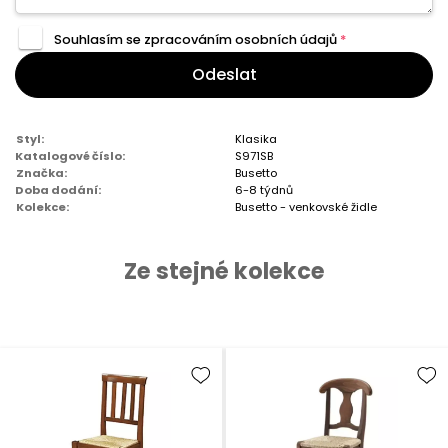
Souhlasím se zpracováním
osobních údajů
*
Odeslat
Styl:
Klasika
Katalogové číslo:
S971SB
Značka:
Busetto
Doba dodání:
6-8 týdnů
Kolekce:
Busetto - venkovské židle
Ze stejné kolekce