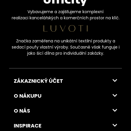
Vybavujeme a zajišťujeme komplexní
realizaci kancelářských a komerčních prostor na klíč.
Značka zaměřena na unikátní textilní produkty a
sedací poufy vlastní výroby. Současně však funguje i
jako šicí dílna pro individuální zakázky.
ZÁKAZNICKÝ ÚČET
O NÁKUPU
O NÁS
INSPIRACE