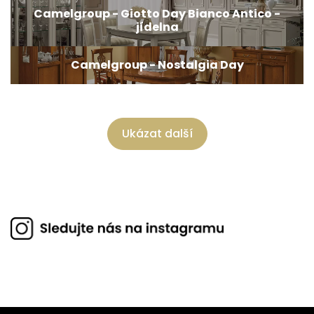
Camelgroup - Giotto Day Bianco Antico -
jídelna
Camelgroup - Nostalgia Day
Ukázat další