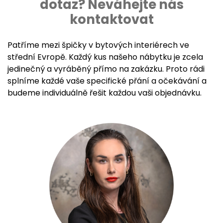
dotaz? Neváhejte nás
kontaktovat
Patříme mezi špičky v bytových interiérech ve
střední Evropě. Každý kus našeho nábytku je zcela
jedinečný a vyráběný přímo na zakázku. Proto rádi
splníme každé vaše specifické přání a očekávání a
budeme individuálně řešit každou vaši objednávku.