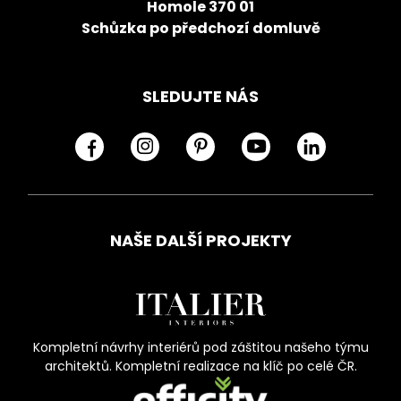
Homole 370 01
Schůzka po předchozí domluvě
SLEDUJTE NÁS
NAŠE DALŠÍ PROJEKTY
Kompletní návrhy interiérů pod záštitou našeho týmu
architektů. Kompletní realizace na klíč po celé ČR.