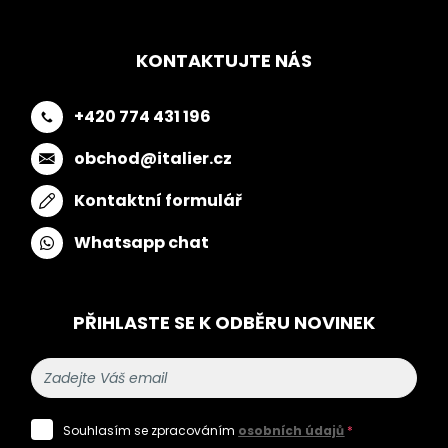
KONTAKTUJTE NÁS
+420 774 431 196
obchod@italier.cz
Kontaktní formulář
Whatsapp chat
PŘIHLASTE SE K ODBĚRU NOVINEK
Souhlasím se zpracováním
osobních údajů
*