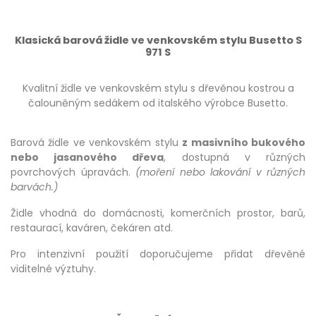
Klasická barová židle ve venkovském stylu Busetto S
971 S
Kvalitní židle ve venkovském stylu s dřevěnou kostrou a
čalouněným sedákem od italského výrobce Busetto.
Barová židle ve venkovském stylu
z masivního bukového
nebo jasanového dřeva
, dostupná v různých
povrchových úpravách.
(moření nebo lakování v různých
barvách.)
Židle vhodná do domácnosti, komerčních prostor, barů,
restaurací, kaváren, čekáren atd.
Pro intenzivní použití doporučujeme přidat dřevěné
viditelné výztuhy.