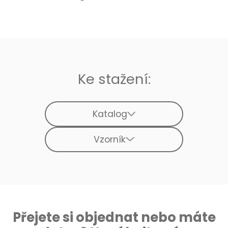
Ke stažení:
Katalog
Vzorník
Přejete si objednat nebo máte