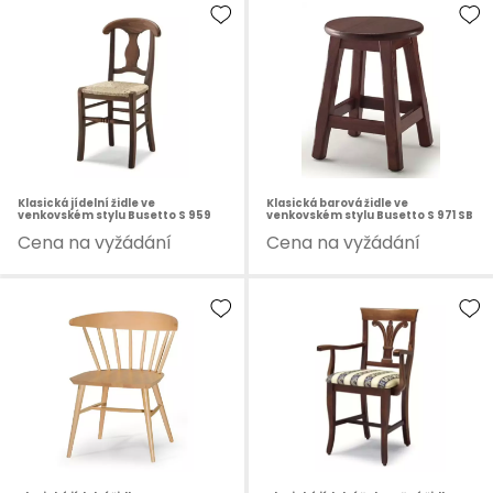
Klasická jídelní židle ve
Klasická barová židle ve
venkovském stylu Busetto S 959
venkovském stylu Busetto S 971 SB
Cena na vyžádání
Cena na vyžádání