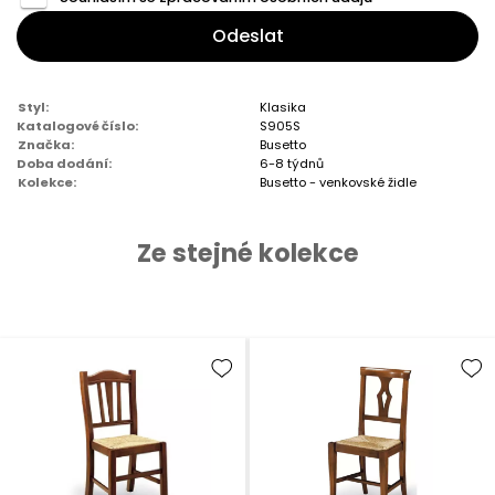
Odeslat
Styl:
Klasika
Katalogové číslo:
S905S
Značka:
Busetto
Doba dodání:
6-8 týdnů
Kolekce:
Busetto - venkovské židle
Ze stejné kolekce