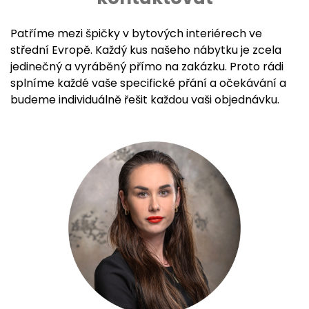
Patříme mezi špičky v bytových interiérech ve
střední Evropě. Každý kus našeho nábytku je zcela
jedinečný a vyráběný přímo na zakázku. Proto rádi
splníme každé vaše specifické přání a očekávání a
budeme individuálně řešit každou vaši objednávku.