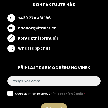
KONTAKTUJTE NÁS
+420 774 431 196
obchod@italier.cz
Kontaktní formulář
Whatsapp chat
PŘIHLASTE SE K ODBĚRU NOVINEK
Souhlasím se zpracováním
osobních údajů
*