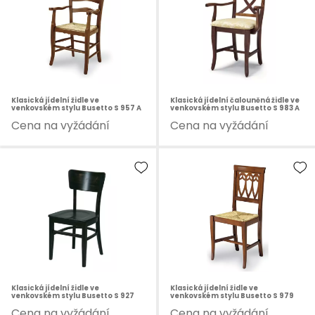
Klasická jídelní židle ve
Klasická jídelní čalouněná židle ve
venkovském stylu Busetto S 957 A
venkovském stylu Busetto S 983 A
Cena na vyžádání
Cena na vyžádání
Klasická jídelní židle ve
Klasická jídelní židle ve
venkovském stylu Busetto S 927
venkovském stylu Busetto S 979
Cena na vyžádání
Cena na vyžádání