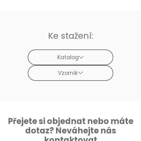
Ke stažení:
Katalog
Vzorník
Přejete si objednat nebo máte
dotaz? Neváhejte nás
kontaktovat