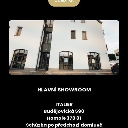
Odebírat
HLAVNÍ SHOWROOM
ITALIER
Budějovická 590
Homole 370 01
Schůzka po předchozí domluvě