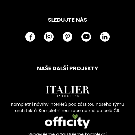
SLEDUJTE NÁS
NAŠE DALŠÍ PROJEKTY
Kompletní návrhy interiérů pod záštitou našeho týmu
architektů. Kompletní realizace na klíč po celé ČR.
Vybavujeme a zajišťujeme komplexní