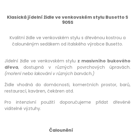
Klasická jídelní židle ve venkovském stylu Busetto S
905S
Kvalitní židle ve venkovském stylu s dřevěnou kostrou a
čalouněným sedákem od italského výrobce Busetto.
Jídelní židle ve venkovském stylu
z masivního bukového
dřeva
, dostupná v různých povrchových úpravách.
(moření nebo lakování v různých barvách.)
Židle vhodná do domácnosti, komerčních prostor, barů,
restaurací, kaváren, čekáren atd.
Pro intenzivní použití doporučujeme přidat dřevěné
viditelné výztuhy.
Čalounění