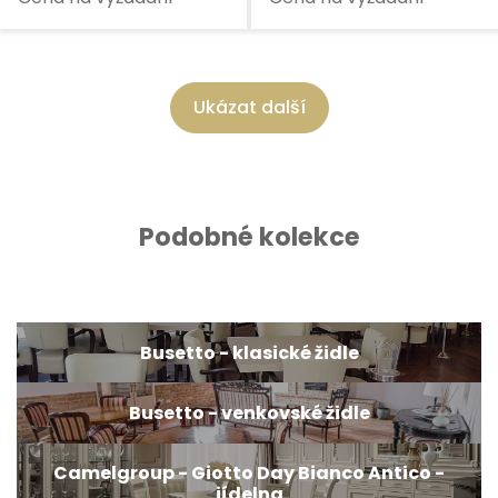
Ukázat další
Podobné kolekce
Busetto - klasické židle
Busetto - venkovské židle
Camelgroup - Giotto Day Bianco Antico -
jídelna