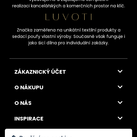
realizaci kancelářských a komerčních prostor na klíč.
Značka zaměřena na unikátní textilní produkty a
sedací poufy vlastní výroby. Současně však funguje i
jako šicí dílna pro individuální zakázky.
ZÁKAZNICKÝ ÚČET
O NÁKUPU
O NÁS
INSPIRACE
DOPRAVA A PLATBA