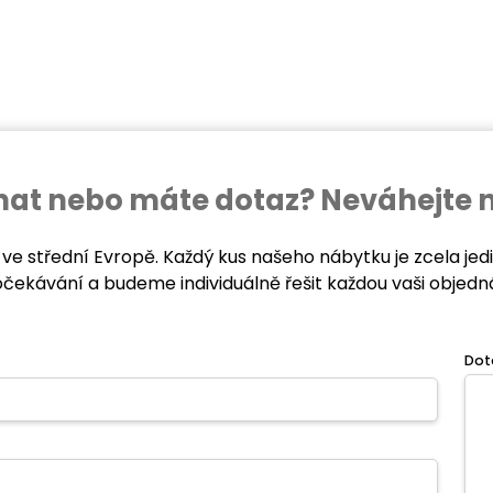
ednat nebo máte dotaz? Neváhejte 
 ve střední Evropě. Každý kus našeho nábytku je zcela je
očekávání a budeme individuálně řešit každou vaši objedn
Dot