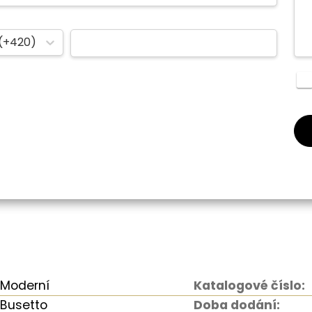
(+420)
Moderní
Katalogové číslo:
Busetto
Doba dodání: