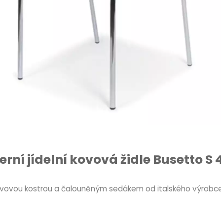
rní jídelní kovová židle Busetto S 
 kovovou kostrou a čalouněným sedákem od italského výrobce