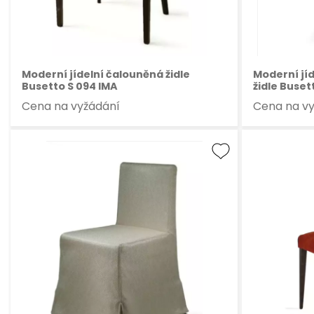
Moderní jídelní čalouněná židle
Moderní jí
Busetto S 094 IMA
židle Buset
Cena na vyžádání
Cena na v