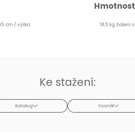
Hmotnost 
 65 cm / výška
18,5 kg, balení o
Ke stažení:
Katalog
Vzorník