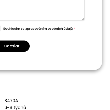
Souhlasím se zpracováním
osobních údajů
*
Odeslat
S470A
6-8 týdnů