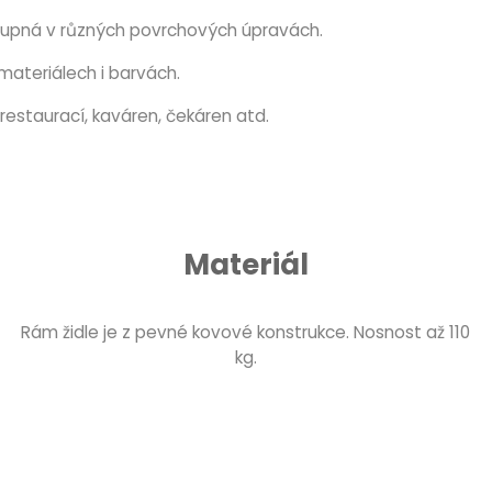
tupná v různých povrchových úpravách.
materiálech i barvách.
restaurací, kaváren, čekáren atd.
Materiál
Rám židle je z pevné kovové konstrukce. Nosnost až 110
kg.