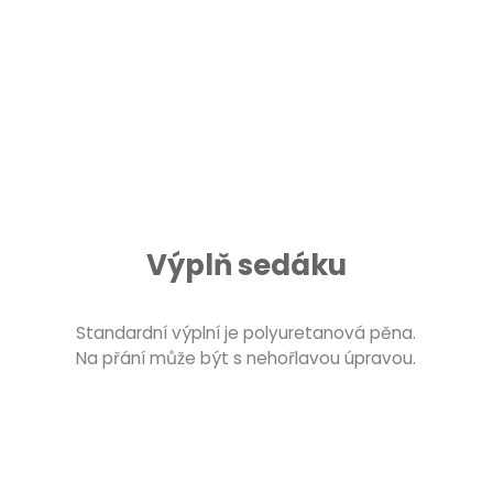
Výplň sedáku
Standardní výplní je polyuretanová pěna.
Na přání může být s nehořlavou úpravou.