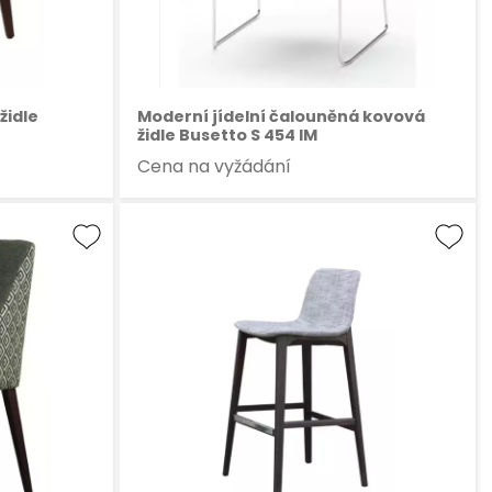
židle
Moderní jídelní čalouněná kovová
židle Busetto S 454 IM
Cena na vyžádání