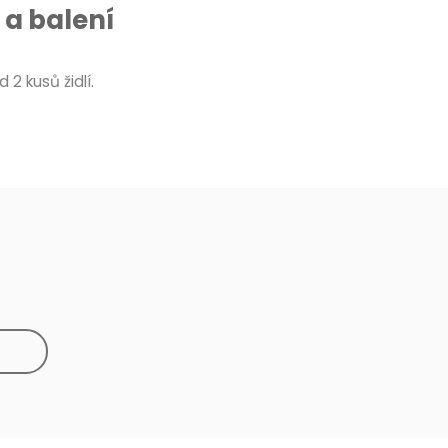
a balení
d 2 kusů židlí.