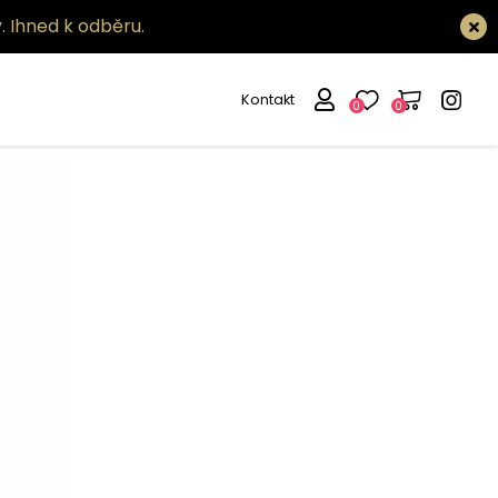
.
Ihned k odběru.
Kontakt
0
0