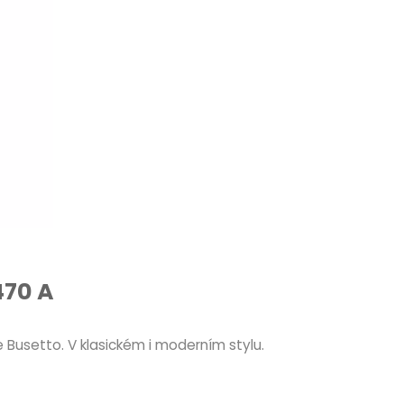
470 A
 Busetto. V klasickém i moderním stylu.