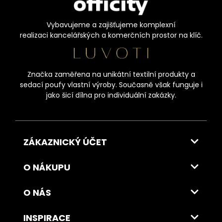
Vybavujeme a zajišťujeme komplexní
realizaci kancelářských a komerčních prostor na klíč.
Značka zaměřena na unikátní textilní produkty a
sedací poufy vlastní výroby. Současně však funguje i
jako šicí dílna pro individuální zakázky.
ZÁKAZNICKÝ ÚČET
O NÁKUPU
O NÁS
INSPIRACE