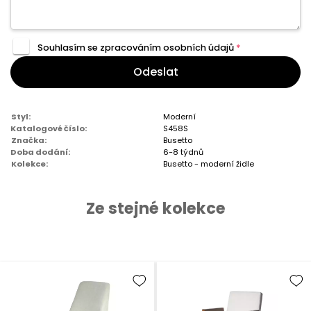
Souhlasím se zpracováním
osobních údajů
*
Odeslat
Styl:
Moderní
Katalogové číslo:
S458S
Značka:
Busetto
Doba dodání:
6-8 týdnů
Kolekce:
Busetto - moderní židle
Ze stejné kolekce