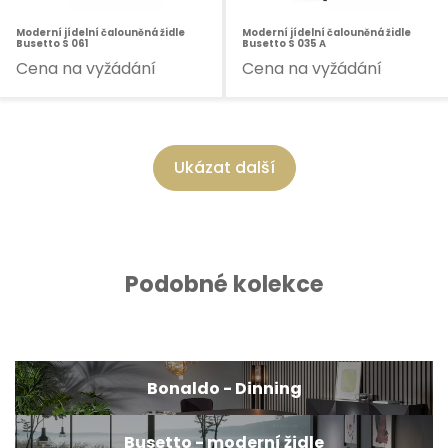
Moderní jídelní čalouněná židle
Moderní jídelní čalouněná židle
Busetto S 061
Busetto S 035 A
Cena na vyžádání
Cena na vyžádání
Ukázat další
Podobné kolekce
Bonaldo - Dinning
Busetto - moderní židle