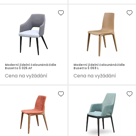
Moderní jídelní čalouněná židle
Moderní jídelní čalouněná židle
Busetto S 025 AF
Busetto S 059 L
Cena na vyžádání
Cena na vyžádání