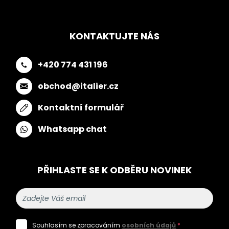
KONTAKTUJTE NÁS
+420 774 431 196
obchod@italier.cz
Kontaktní formulář
Whatsapp chat
PŘIHLASTE SE K ODBĚRU NOVINEK
Souhlasím se zpracováním
osobních údajů
*