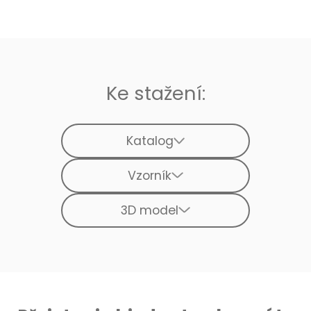
Ke stažení:
Katalog
Vzorník
3D model