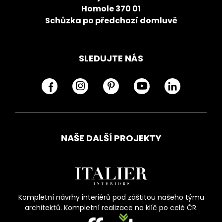
Homole 370 01
Schůzka po předchozí domluvě
SLEDUJTE NÁS
NAŠE DALŠÍ PROJEKTY
Kompletní návrhy interiérů pod záštitou našeho týmu
architektů. Kompletní realizace na klíč po celé ČR.