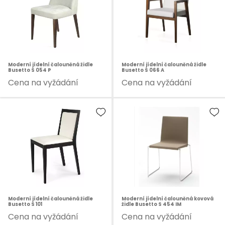
Moderní jídelní čalouněná židle
Moderní jídelní čalouněná židle
Busetto S 054 P
Busetto S 066 A
Cena na vyžádání
Cena na vyžádání
Moderní jídelní čalouněná židle
Moderní jídelní čalouněná kovová
Busetto S 101
židle Busetto S 454 IM
Cena na vyžádání
Cena na vyžádání