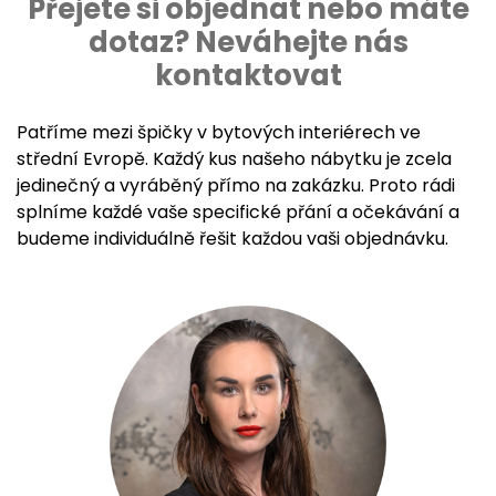
Přejete si objednat nebo máte
dotaz? Neváhejte nás
kontaktovat
Patříme mezi špičky v bytových interiérech ve
střední Evropě. Každý kus našeho nábytku je zcela
jedinečný a vyráběný přímo na zakázku. Proto rádi
splníme každé vaše specifické přání a očekávání a
budeme individuálně řešit každou vaši objednávku.