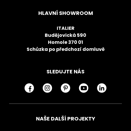
HLAVNÍ SHOWROOM
ITALIER
Budějovická 590
Homole 370 01
Schůzka po předchozí domluvě
SLEDUJTE NÁS
NAŠE DALŠÍ PROJEKTY