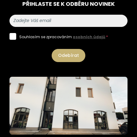
PŘIHLASTE SE K ODBĚRU NOVINEK
Souhlasím se zpracováním
osobních údajů
*
Odebírat